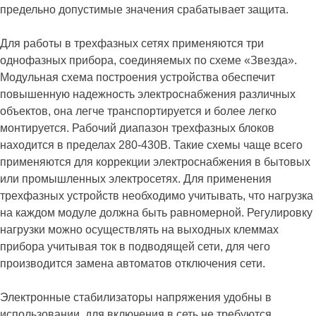
предельно допустимые значения срабатывает защита.
Для работы в трехфазных сетях применяются три
однофазных прибора, соединяемых по схеме «Звезда».
Модульная схема построения устройства обеспечит
повышенную надежность электроснабжения различных
объектов, она легче транспортируется и более легко
монтируется. Рабочий диапазон трехфазных блоков
находится в пределах 280-430В. Такие схемы чаще всего
применяются для коррекции электроснабжения в бытовых
или промышленных электросетях. Для применения
трехфазных устройств необходимо учитывать, что нагрузка
на каждом модуле должна быть равномерной. Регулировку
нагрузки можно осуществлять на выходных клеммах
прибора учитывая ток в подводящей сети, для чего
производится замена автоматов отключения сети.
Электронные стабилизаторы напряжения удобны в
использовании, для включения в сеть не требуются