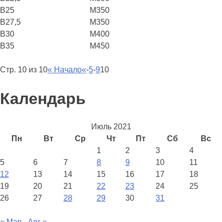
B25
М350
B27,5
М350
B30
М400
B35
М450
Стр. 10 из 10
« Начало
«
-
5
-
9
10
Календарь
Июль 2021
Пн
Вт
Ср
Чт
Пт
Сб
Вс
1
2
3
4
5
6
7
8
9
10
11
12
13
14
15
16
17
18
19
20
21
22
23
24
25
26
27
28
29
30
31
« Мар
Авг »