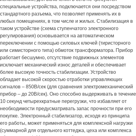
специальные устройства, подключается они посредством
стандартного разъема, что позволяет применять их в
любых помещениях, в том числе и жилых. Стабилизация в
таком устройстве (схема ступенчатого электронного
регулирования) основывается на автоматическом
переключении с помощью силовых ключей (тиристорного
или симисторного типа) обмоток трансформатора. Прибор
работает бесшумно, отсутствие подвижных элементов
исключает механический износ деталей и обеспечивает
более высокую точность стабилизации. Устройство
обладает высокой скоростью отработки управляющих
сигналов – 850В/сек (для сравнения электромеханический
прибор – до 20В/сек). Оно способно выдерживать в течение
10 секунд четырехкратные перегрузки, что избавляет от
необходимости предусматривать запас прочности при его
покупке. Электронный стабилизатор, исходя из принципа
его работы, может применяться для комплексной нагрузки
(суммарной для отдельного коттеджа, цеха или комплекса