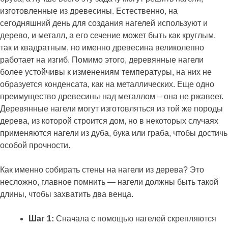
изготовленные из древесины. Естественно, на
сегодняшний день для создания нагелей используют и
дерево, и металл, а его сечение может быть как круглым,
так и квадратным, но именно древесина великолепно
работает на изгиб. Помимо этого, деревянные нагели
более устойчивы к изменениям температуры, на них не
образуется конденсата, как на металлических. Еще одно
преимущество древесины над металлом – она не ржавеет.
Деревянные нагели могут изготовляться из той же породы
дерева, из которой строится дом, но в некоторых случаях
применяются нагели из дуба, бука или граба, чтобы достичь
особой прочности.
Как именно собирать стены на нагели из дерева? Это
несложно, главное помнить — нагели должны быть такой
длины, чтобы захватить два венца.
Шаг 1:
Сначала с помощью нагелей скрепляются