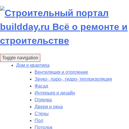
Skip
to
content
Toggle navigation
Дом и квартира
Вентиляция и отопление
Звуко-, паро-, гидро- теплоизоляция
Фасад
Интерьер и дизайн
Отделка
Двери и окна
Стены
Пол
Потолок