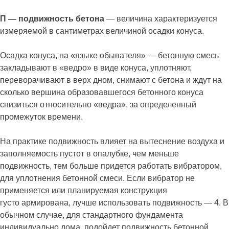
П — подвижность бетона
— величина характеризуется
измеряемой в сантиметрах величиной осадки конуса.
Осадка конуса, на «языке обывателя» — бетонную смесь
закладывают в «ведро» в виде конуса, уплотняют,
переворачивают в верх дном, снимают с бетона и ждут на
сколько вершина образовавшегося бетонного конуса
снизиться относительно «ведра», за определенный
промежуток времени.
На практике подвижность влияет на вытеснение воздуха и
заполняемость пустот в опалубке, чем меньше
подвижность, тем больше придется работать вибратором,
для уплотнения бетонной смеси. Если вибратор не
применяется или планируемая конструкция
густо армирована, лучше использовать подвижность — 4. В
обычном случае, для стандартного фундамента
индивидуально дома, подойдет подвижность бетонной