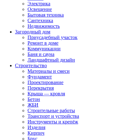
Электрика
Освещение
Бытовая техника
Сантехника
Недвижимость
Загородный дом
Приусадебный участок
Ремонт в доме
Коммуникации
Баня и сауна
Ландшафтный дизайн
Строительство
Материалы и смеси
Фундамент
Проектирование
Перекрытия
Крыша — кровля
Бетон
ЖБИ
Строительные работы
Транспорт и устройства
Инструменты и крепёж
Изделия
Кирпич
Брус