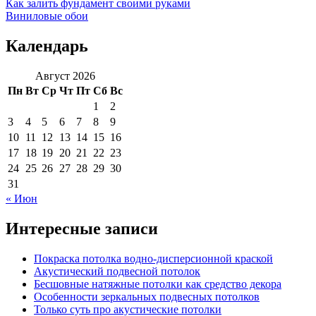
Как залить фундамент своими руками
Виниловые обои
Календарь
Август 2026
Пн
Вт
Ср
Чт
Пт
Сб
Вс
1
2
3
4
5
6
7
8
9
10
11
12
13
14
15
16
17
18
19
20
21
22
23
24
25
26
27
28
29
30
31
« Июн
Интересные записи
Покраска потолка водно-дисперсионной краской
Акустический подвесной потолок
Бесшовные натяжные потолки как средство декора
Особенности зеркальных подвесных потолков
Только суть про акустические потолки