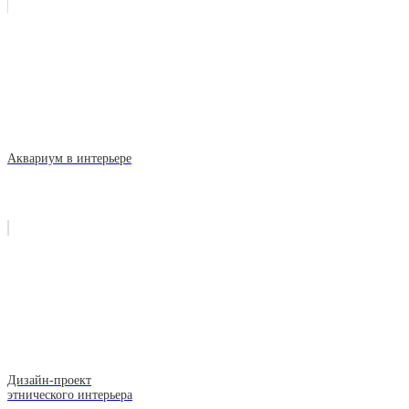
Аквариум в интерьере
Дизайн-проект
этнического интерьера