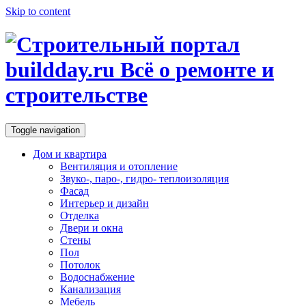
Skip to content
Toggle navigation
Дом и квартира
Вентиляция и отопление
Звуко-, паро-, гидро- теплоизоляция
Фасад
Интерьер и дизайн
Отделка
Двери и окна
Стены
Пол
Потолок
Водоснабжение
Канализация
Мебель