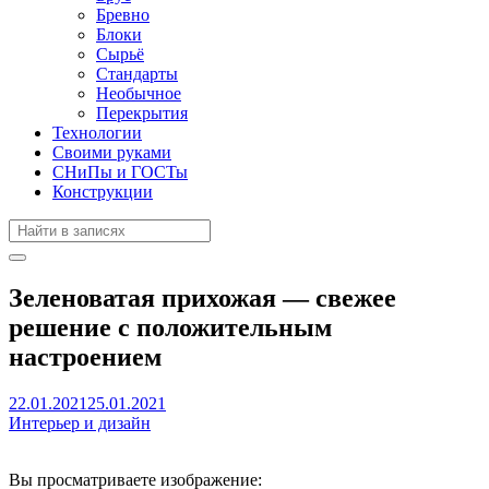
Бревно
Блоки
Сырьё
Стандарты
Необычное
Перекрытия
Технологии
Своими руками
СНиПы и ГОСТы
Конструкции
Зеленоватая прихожая — свежее
решение с положительным
настроением
22.01.2021
25.01.2021
Интерьер и дизайн
Вы просматриваете изображение: