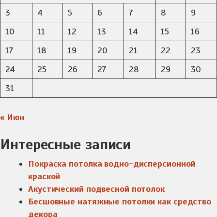
3
4
5
6
7
8
9
10
11
12
13
14
15
16
17
18
19
20
21
22
23
24
25
26
27
28
29
30
31
« Июн
Интересные записи
Покраска потолка водно-дисперсионной
краской
Акустический подвесной потолок
Бесшовные натяжные потолки как средство
декора