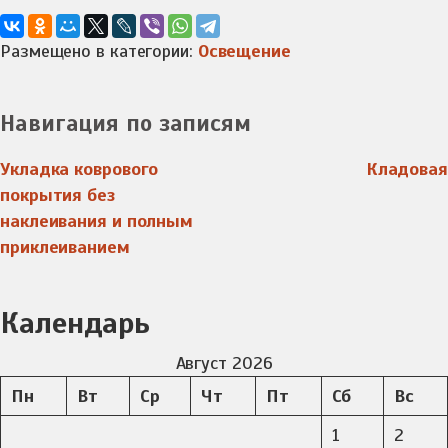
Размещено в категории:
Освещение
Навигация по записям
Укладка коврового
Кладовая
покрытия без
наклеивания и полным
приклеиванием
Календарь
Август 2026
Пн
Вт
Ср
Чт
Пт
Сб
Вс
1
2