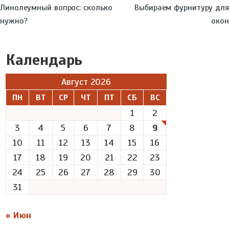
Линолеумный вопрос: сколько
Выбираем фурнитуру для
нужно?
окон
Календарь
Август 2026
ПН
ВТ
СР
ЧТ
ПТ
СБ
ВС
1
2
3
4
5
6
7
8
9
10
11
12
13
14
15
16
17
18
19
20
21
22
23
24
25
26
27
28
29
30
31
« Июн