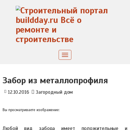
Skip
to
content
Toggle
navigation
Забор из металлопрофиля
12.10.2016
Загородный дом
Вы просматриваете изображение:
Любой вид забора имеет положительные и