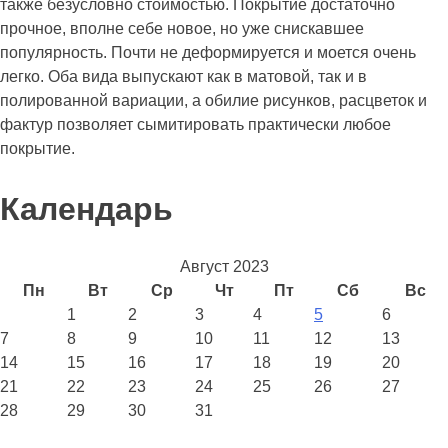
также безусловно стоимостью. Покрытие достаточно
прочное, вполне себе новое, но уже снискавшее
популярность. Почти не деформируется и моется очень
легко. Оба вида выпускают как в матовой, так и в
полированной вариации, а обилие рисунков, расцветок и
фактур позволяет сымитировать практически любое
покрытие.
Календарь
Август 2023
Пн
Вт
Ср
Чт
Пт
Сб
Вс
1
2
3
4
5
6
7
8
9
10
11
12
13
14
15
16
17
18
19
20
21
22
23
24
25
26
27
28
29
30
31