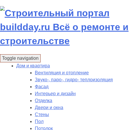
Skip
to
content
Toggle navigation
Дом и квартира
Вентиляция и отопление
Звуко-, паро-, гидро- теплоизоляция
Фасад
Интерьер и дизайн
Отделка
Двери и окна
Стены
Пол
Потолок