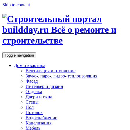
Skip to content
Toggle navigation
Дом и квартира
Вентиляция и отопление
Звуко-, паро-, гидро- теплоизоляция
Фасад
Интерьер и дизайн
Отделка
Двери и окна
Стены
Пол
Потолок
Водоснабжение
Канализация
Мебель