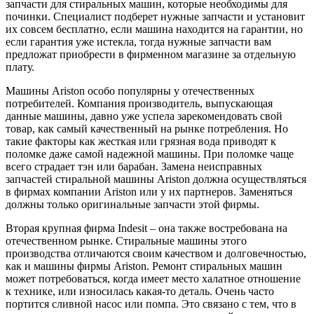
запчасти для стиральных машин, которые необходимы для
починки. Специалист подберет нужные запчасти и установит
их совсем бесплатно, если машина находится на гарантии, но
если гарантия уже истекла, тогда нужные запчасти вам
предложат приобрести в фирменном магазине за отдельную
плату.
Машины Ariston особо популярны у отечественных
потребителей. Компания производитель, выпускающая
данные машины, давно уже успела зарекомендовать свой
товар, как самый качественный на рынке потребления. Но
такие факторы как жесткая или грязная вода приводят к
поломке даже самой надежной машины. При поломке чаще
всего страдает тэн или барабан. Замена неисправных
запчастей стиральной машины Ariston должна осуществляться
в фирмах компании Ariston или у их партнеров. Заменяться
должны только оригинальные запчасти этой фирмы.
Вторая крупная фирма Indesit – она также востребована на
отечественном рынке. Стиральные машины этого
производства отличаются своим качеством и долговечностью,
как и машины фирмы Ariston. Ремонт стиральных машин
может потребоваться, когда имеет место халатное отношение
к технике, или износилась какая-то деталь. Очень часто
портится сливной насос или помпа. Это связано с тем, что в