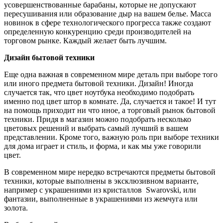
усовершенствованные барабаны, которые не допускают
пересушивания или образование дыр на вашем белье. Масса
новинок в сфере технологического прогресса также создают
определенную конкуренцию среди производителей на
торговом рынке. Каждый желает быть лучшим.
Дизайн бытовой техники
Еще одна важная в современном мире деталь при выборе того
или иного предмета бытовой техники. Дизайн! Иногда
случается так, что цвет ноутбука необходимо подобрать
именно под цвет штор в комнате. Да, случается и такое! И тут
на помощь приходит ни что иное, а торговый рынок бытовой
техники. Придя в магазин можно подобрать несколько
цветовых решений и выбрать самый лучший в вашем
представлении. Кроме того, важную роль при выборе техники
для дома играет и стиль, и форма, и как мы уже говорили
цвет.
В современном мире нередко встречаются предметы бытовой
техники, которые выполнены в эксклюзивном варианте,
например с украшениями из кристаллов Swarovski, или
фантазии, выполненные в украшениями из жемчуга или
золота.