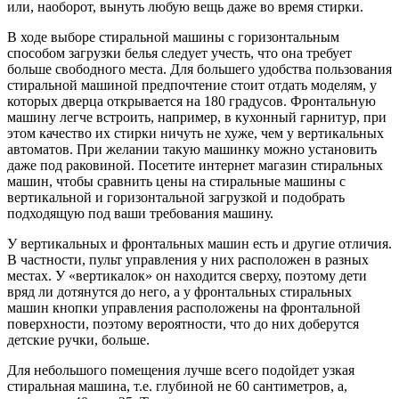
или, наоборот, вынуть любую вещь даже во время стирки.
В ходе выборе стиральной машины с горизонтальным
способом загрузки белья следует учесть, что она требует
больше свободного места. Для большего удобства пользования
стиральной машиной предпочтение стоит отдать моделям, у
которых дверца открывается на 180 градусов. Фронтальную
машину легче встроить, например, в кухонный гарнитур, при
этом качество их стирки ничуть не хуже, чем у вертикальных
автоматов. При желании такую машинку можно установить
даже под раковиной. Посетите интернет магазин стиральных
машин, чтобы сравнить цены на стиральные машины с
вертикальной и горизонтальной загрузкой и подобрать
подходящую под ваши требования машину.
У вертикальных и фронтальных машин есть и другие отличия.
В частности, пульт управления у них расположен в разных
местах. У «вертикалок» он находится сверху, поэтому дети
вряд ли дотянутся до него, а у фронтальных стиральных
машин кнопки управления расположены на фронтальной
поверхности, поэтому вероятности, что до них доберутся
детские ручки, больше.
Для небольшого помещения лучше всего подойдет узкая
стиральная машина, т.е. глубиной не 60 сантиметров, а,