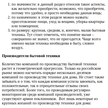
по значимости: в данный раздел относим такие аспекты,
как желательно приобрести, возможно, что приобретем,
потому что удобно, и просто необходима данная вещь;
по назначению: в этом разделе можно назвать:
приготовление пищи, уход за вещами, уборка квартиры
или помещения;
по размеру: крупная, средняя, и, конечно, малая бытовая
техника. Тут стоит отметить, что понятие малая –
совершенно не значит, что не пригодится. Чаще всего
именно малая техника необходима в быту, словно
воздух.
Производители бытовой техники
Количество компаний по производству бытовой техники
растет в геометрической прогрессии. Только на российском
рынке можно насчитать порядке нескольких десятков
компаний по производству техники для дома. Не стоит также
забывать и о том, что каждая компания успела завоевать, как
положительные, так и отрицательные отзывы своих
потребителей. Более того, по проводимым регулярно
мониторингам среди компаний производителей, уже
существуют армии поклонников. Вот лишь некоторые из
крупных копаний по производству техники для дома: