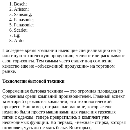
Bosch;
Ariston;
Samsung;
Panasonic;
Panasonic;
Scarlet;
Lg;
Ardo
Последнее время компании имеющие специализацию на ту
или иную техническую продукцию, меняют или раскрывают
свои горизонты. Тем самым часто ставят под сомнение
качество еще не «объезженной продукции» на торговом
рынке.
Технологии бытовой техники
Современная бытовая техника — это огромная площадка по
сражениям среди компаний производителей. Главный аспект,
за который сражаются компании, это технологический
прогресс. Например, стиральные машине, которые еще
недавно были просто машинками для удаления грязевых
пятен с одежды, теперь превратились в комплект уже
необходимых функций. Во-первых, «нежная» стирка, которая
позволяет, чуть ли не мять белье. Во-вторых,