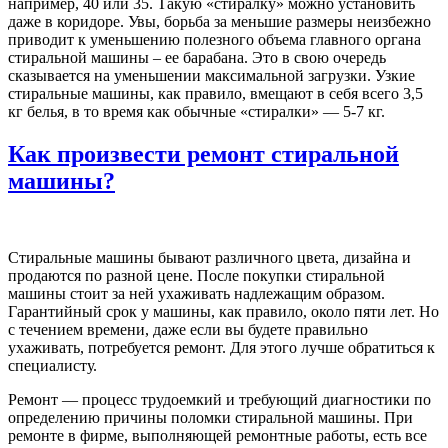
например, 40 или 35. Такую «стиралку» можно установить
даже в коридоре. Увы, борьба за меньшие размеры неизбежно
приводит к уменьшению полезного объема главного органа
стиральной машины – ее барабана. Это в свою очередь
сказывается на уменьшении максимальной загрузки. Узкие
стиральные машины, как правило, вмещают в себя всего 3,5
кг белья, в то время как обычные «стиралки» — 5-7 кг.
Как произвести ремонт стиральной
машины?
Стиральные машины бывают различного цвета, дизайна и
продаются по разной цене. После покупки стиральной
машины стоит за ней ухаживать надлежащим образом.
Гарантийный срок у машины, как правило, около пяти лет. Но
с течением времени, даже если вы будете правильно
ухаживать, потребуется ремонт. Для этого лучше обратиться к
специалисту.
Ремонт — процесс трудоемкий и требующий диагностики по
определению причины поломки стиральной машины. При
ремонте в фирме, выполняющей ремонтные работы, есть все