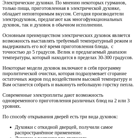
Электрические духовки. По мнению некоторых гурманов,
только пища, приготовленная в электрической духовке,
обладает неповторимым вкусом. Сегодня производители
электродуховок, предлагают как многофункциональных
духовок, так и духовок в обычном исполнении.
Основным преимуществом электрических духовок является
возможность выставлять требуемый температурный режим и
выдерживать его всё время приготовления блюда, с
точностью до 5 градусов. Велик и предлагаемый диапазон
температуры, который находится в пределах 30-300 градусов.
Некоторые модели духовок включают в себя программу
пиролитической очистки, которая подразумевает сгорание
остаточных жиров под воздействием высокой температуру и
Вам останется собрать и выкинуть небольшую горстку пепла.
Современные электроплиты дают возможность
одновременного приготовления различных блюд на 2 или 3
уровнях.
По способу открывания дверей есть три вида духовок:
Духовки с откидной дверцей, получили самое
распространённое применение.