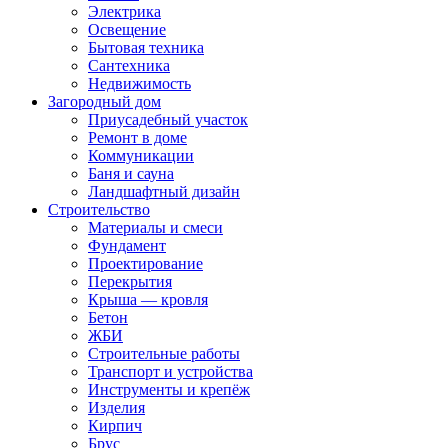
Электрика
Освещение
Бытовая техника
Сантехника
Недвижимость
Загородный дом
Приусадебный участок
Ремонт в доме
Коммуникации
Баня и сауна
Ландшафтный дизайн
Строительство
Материалы и смеси
Фундамент
Проектирование
Перекрытия
Крыша — кровля
Бетон
ЖБИ
Строительные работы
Транспорт и устройства
Инструменты и крепёж
Изделия
Кирпич
Брус