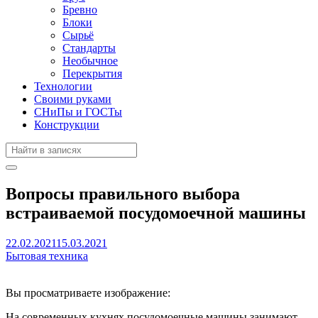
Бревно
Блоки
Сырьё
Стандарты
Необычное
Перекрытия
Технологии
Своими руками
СНиПы и ГОСТы
Конструкции
Вопросы правильного выбора
встраиваемой посудомоечной машины
22.02.2021
15.03.2021
Бытовая техника
Вы просматриваете изображение:
На современных кухнях посудомоечные машины занимают