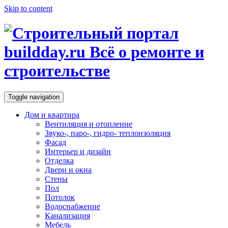
Skip to content
Toggle navigation
Дом и квартира
Вентиляция и отопление
Звуко-, паро-, гидро- теплоизоляция
Фасад
Интерьер и дизайн
Отделка
Двери и окна
Стены
Пол
Потолок
Водоснабжение
Канализация
Мебель