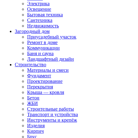
Электрика
Освещение
Бытовая техника
Сантехника
Недвижимость
Загородный дом
Приусадебный участок
Ремонт в доме
Коммуникации
Баня и сауна
Ландшафтный дизайн
Строительство
Материалы и смеси
Фундамент
Проектирование
Перекрытия
Крыша — кровля
Бетон
ЖБИ
Строительные работы
Транспорт и устройства
Инструменты и крепёж
Изделия
Кирпич
Брус