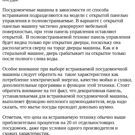
Посудомоечные машины в зависимости от способа
встраивания подразделяются на модели с открытой панелью
управления и полновстраиваемые. В варианте с открытой
панелью машину частично декорируют мебельной
поверхностью, при этом панель управления оставляют
открытой. В полновстраиваемой технике панель управления
будет видна только при открытии дверцы, поскольку она
располагается сверху на торце дверцы машины. Как и в
стиральной машине, дверь срабатывает на открытие только
после полного слива воды.
Особое внимание при выборе встраиваемой посудомоечной
машины следует обратить на такие характеристики как
потребление электрической энергии, качество мойки и сушки,
дополнительные программы и функции этой техники. Стоит
обратить внимание на тот факт, что декоративная панель,
устанавливаемая для встраиваемой посудомоечной машины,
выполняет функцию неплохого шумоподавителя, ведь надо
сказать, что мытье посуды проходит довольно шумно.
Отметим, что цена на встраиваемую технику обычно выше
приблизительно процентов на 20 от отдельностоящих
посудомоек, даже при условии одного производителя и
схожих характеристик.