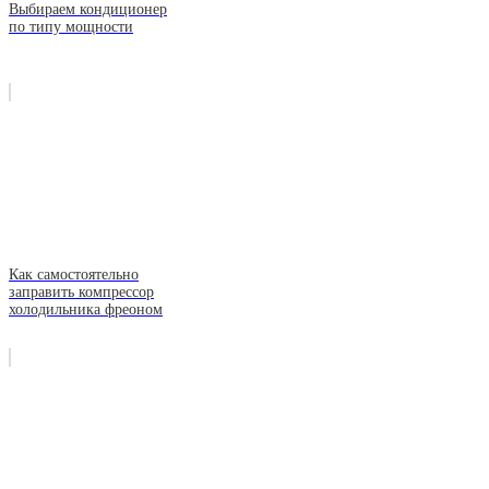
Выбираем кондиционер
по типу мощности
Как самостоятельно
заправить компрессор
холодильника фреоном