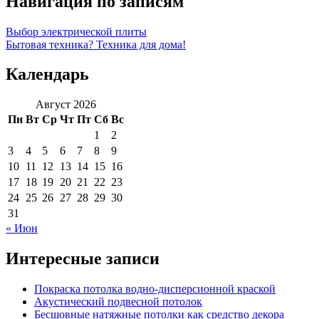
Навигация по записям
Выбор электрической плиты
Бытовая техника? Техника для дома!
Календарь
Август 2026
Пн
Вт
Ср
Чт
Пт
Сб
Вс
1
2
3
4
5
6
7
8
9
10
11
12
13
14
15
16
17
18
19
20
21
22
23
24
25
26
27
28
29
30
31
« Июн
Интересные записи
Покраска потолка водно-дисперсионной краской
Акустический подвесной потолок
Бесшовные натяжные потолки как средство декора