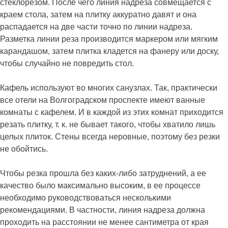
стеклорезом. После чего линия надреза совмещается с
краем стола, затем на плитку аккуратно давят и она
распадается на две части точно по линии надреза.
Разметка линии реза производится маркером или мягким
карандашом, затем плитка кладется на фанеру или доску,
чтобы случайно не повредить стол.
Кафель используют во многих санузлах. Так, практически
все отели на Волгоградском проспекте имеют ванные
комнаты с кафелем. И в каждой из этих комнат приходится
резать плитку, т. к. не бывает такого, чтобы хватило лишь
целых плиток. Стены всегда неровные, поэтому без резки
не обойтись.
Чтобы резка прошла без каких-либо затруднений, а ее
качество было максимально высоким, в ее процессе
необходимо руководствоваться несколькими
рекомендациями. В частности, линия надреза должна
проходить на расстоянии не менее сантиметра от края