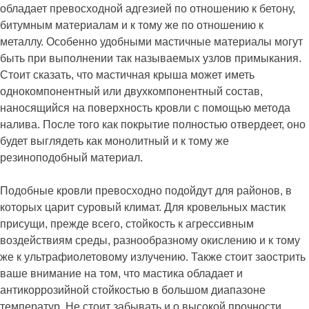
обладает превосходной адгезией по отношению к бетону,
битумным материалам и к тому же по отношению к
металлу. Особенно удобными мастичные материалы могут
быть при выполнении так называемых узлов примыкания.
Стоит сказать, что мастичная крыша может иметь
однокомпонентный или двухкомпонентный состав,
наносящийся на поверхность кровли с помощью метода
налива. После того как покрытие полностью отвердеет, оно
будет выглядеть как монолитный и к тому же
резиноподобный материал.
Подобные кровли превосходно подойдут для районов, в
которых царит суровый климат. Для кровельных мастик
присущи, прежде всего, стойкость к агрессивным
воздействиям среды, разнообразному окислению и к тому
же к ультрафиолетовому излучению. Также стоит заострить
ваше внимание на том, что мастика обладает и
антикоррозийной стойкостью в большом диапазоне
температур. Не стоит забывать и о высокой прочности