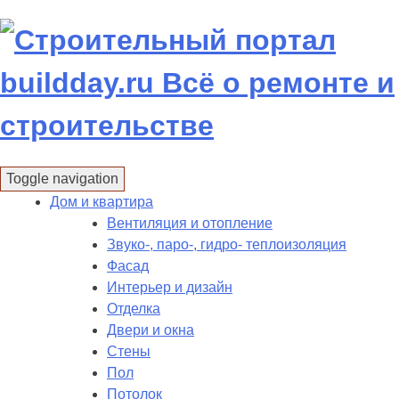
Skip
to
content
Toggle navigation
Дом и квартира
Вентиляция и отопление
Звуко-, паро-, гидро- теплоизоляция
Фасад
Интерьер и дизайн
Отделка
Двери и окна
Стены
Пол
Потолок