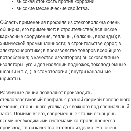
высокая стойкость против коррозии;
высокие механические свойства.
Область применения профиля из стекловолокна очень
обширна, его применяют: в строительстве( всяческие
каркасные сооружения, теплицы, балконы, веранды); в
химической промышленности; в строительстве дорог; в
электроэнергетике; в производстве товаров всеобщего
потребления; в качестве изоляторов( высоковольтные
изоляторы, углы для изоляции подножек, токоподъемные
шланги и т. д. ); в стоматологии ( внутри канальные
шрифты).
Различные линии позволяют производить
стеклопластиковый профиль с разной формой поперечного
сечения, от обычного уголка до сложного под специальный
заказ. Помимо всего, современные станки оснащены
всеми необходимыми системами контроля процесса
производства и качества готового изделия. Это очень