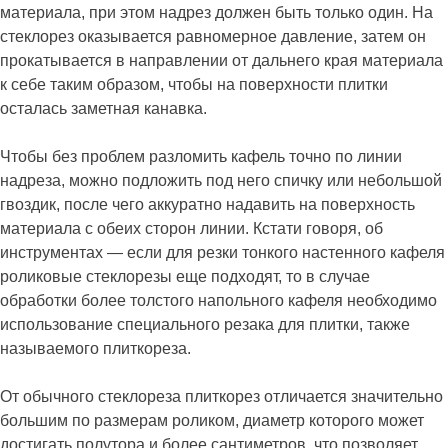
материала, при этом надрез должен быть только один. На
стеклорез оказывается равномерное давление, затем он
прокатывается в направлении от дальнего края материала
к себе таким образом, чтобы на поверхности плитки
осталась заметная канавка.
Чтобы без проблем разломить кафель точно по линии
надреза, можно подложить под него спичку или небольшой
гвоздик, после чего аккуратно надавить на поверхность
материала с обеих сторон линии. Кстати говоря, об
инструментах — если для резки тонкого настенного кафеля
роликовые стеклорезы еще подходят, то в случае
обработки более толстого напольного кафеля необходимо
использование специального резака для плитки, также
называемого плиткореза.
От обычного стеклореза плиткорез отличается значительно
большим по размерам роликом, диаметр которого может
достигать полутора и более сантиметров, что позволяет