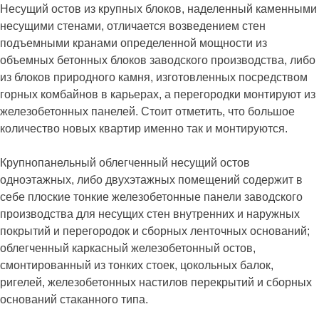
Несущий остов из крупных блоков, наделенный каменными
несущими стенами, отличается возведением стен
подъемными кранами определенной мощности из
объемных бетонных блоков заводского производства, либо
из блоков природного камня, изготовленных посредством
горных комбайнов в карьерах, а перегородки монтируют из
железобетонных панелей. Стоит отметить, что большое
количество новых квартир именно так и монтируются.
Крупнопанельный облегченный несущий остов
одноэтажных, либо двухэтажных помещений содержит в
себе плоские тонкие железобетонные панели заводского
производства для несущих стен внутренних и наружных
покрытий и перегородок и сборных ленточных оснований;
облегченный каркасный железобетонный остов,
смонтированный из тонких стоек, цокольных балок,
ригелей, железобетонных настилов перекрытий и сборных
оснований стаканного типа.