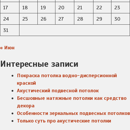
17
18
19
20
21
22
23
24
25
26
27
28
29
30
31
« Июн
Интересные записи
Покраска потолка водно-дисперсионной
краской
Акустический подвесной потолок
Бесшовные натяжные потолки как средство
декора
Особенности зеркальных подвесных потолков
Только суть про акустические потолки