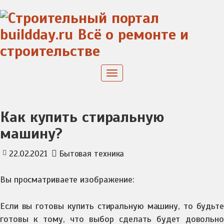
Skip
to
content
Toggle
navigation
Как купить стиральную
машину?
22.02.2021
Бытовая техника
Вы просматриваете изображение:
Если вы готовы купить стиральную машину, то будьте
готовы к тому, что выбор сделать будет довольно