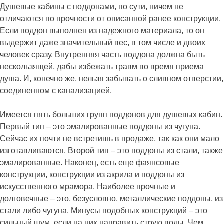
Душевые кабины с поддонами, по сути, ничем не
отличаются по прочности от описанной ранее конструкции.
Если поддон выполнен из надежного материала, то он
выдержит даже значительный вес, в том числе и двоих
человек сразу. Внутренняя часть поддона должна быть
нескользящей, дабы избежать травм во время приема
душа. И, конечно же, нельзя забывать о сливном отверстии,
соединенном с канализацией.
Имеется пять больших групп поддонов для душевых кабин.
Первый тип – это эмалированные поддоны из чугуна.
Сейчас их почти не встретишь в продаже, так как они мало
изготавливаются. Второй тип – это поддоны из стали, также
эмалированные. Наконец, есть еще фаянсовые
конструкции, конструкции из акрила и поддоны из
искусственного мрамора. Наиболее прочные и
долговечные – это, безусловно, металлические поддоны, из
стали либо чугуна. Минусы подобных конструкций – это
сильный шум, если на них направить струю воды. Чем