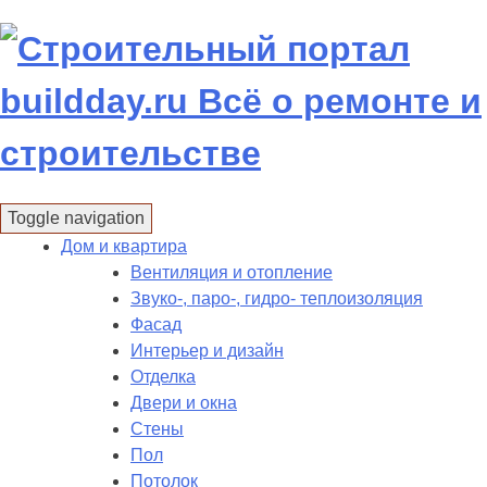
Skip
to
content
Toggle navigation
Дом и квартира
Вентиляция и отопление
Звуко-, паро-, гидро- теплоизоляция
Фасад
Интерьер и дизайн
Отделка
Двери и окна
Стены
Пол
Потолок