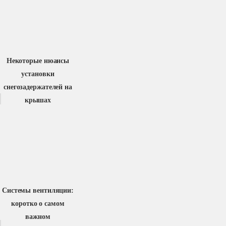
Некоторые нюансы
установки
снегозадержателей на
крышах
Системы вентиляции:
коротко о самом
важном