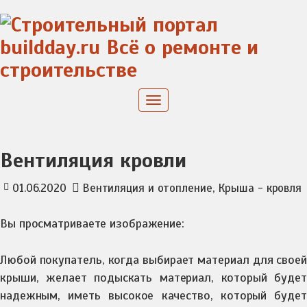
Skip
to
content
Toggle
navigation
Вентиляция кровли
,
01.06.2020
Вентиляция и отопление
Крыша - кровля
Вы просматриваете изображение:
Любой покупатель, когда выбирает материал для своей
крыши, желает подыскать материал, который будет
надежным, иметь высокое качество, который будет