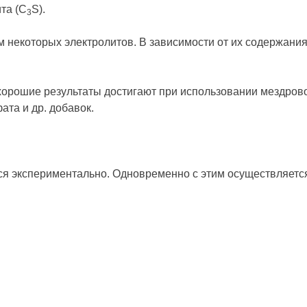
та (С
S).
3
некоторых электролитов. В зависимости от их содержания 
орошие результаты достигают при использовании мездрового
та и др. добавок.
ся экспериментально. Одновременно с этим осуществляется