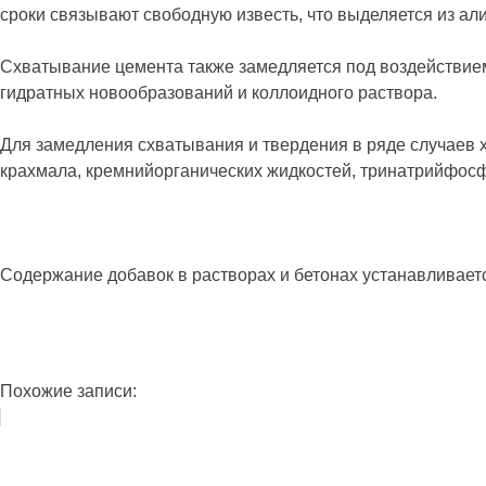
сроки связывают свободную известь, что выделяется из али
Схватывание цемента также замедляется под воздействием 
гидратных новообразований и коллоидного раствора.
Для замедления схватывания и твердения в ряде случаев х
крахмала, кремнийорганических жидкостей, тринатрийфосфа
Содержание добавок в растворах и бетонах устанавливает
Похожие записи: