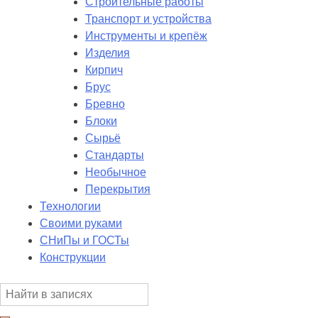
Строительные работы
Транспорт и устройства
Инструменты и крепёж
Изделия
Кирпич
Брус
Бревно
Блоки
Сырьё
Стандарты
Необычное
Перекрытия
Технологии
Своими руками
СНиПы и ГОСТы
Конструкции