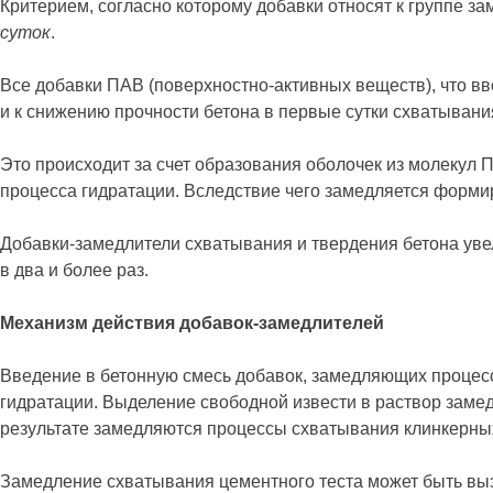
Критерием, согласно которому добавки относят к группе з
суток
.
Все добавки ПАВ (поверхностно-активных веществ), что в
и к снижению прочности бетона в первые сутки схватывани
Это происходит за счет образования оболочек из молекул 
процесса гидратации. Вследствие чего замедляется формир
Добавки-замедлители схватывания и твердения бетона увел
в два и более раз.
Механизм действия добавок-замедлителей
Введение в бетонную смесь добавок, замедляющих процес
гидратации. Выделение свободной извести в раствор замед
результате замедляются процессы схватывания клинкерны
Замедление схватывания цементного теста может быть выз