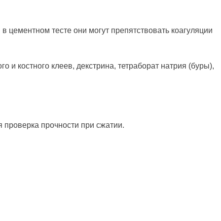
в цементном тесте они могут препятствовать коагуляции
 и костного клеев, декстрина, тетраборат натрия (буры),
 проверка прочности при сжатии.