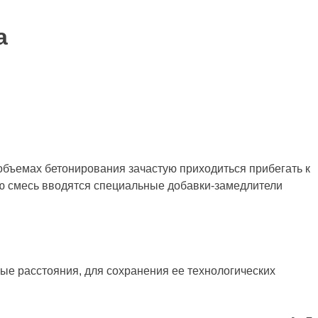
а
бъемах бетонирования зачастую приходиться прибегать к
ую смесь вводятся специальные добавки-замедлители
ые расстояния, для сохранения ее технологических