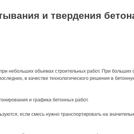
тывания и твердения бетон
ри небольших объемах строительных работ. При больших о
последних, в качестве технологического решения в бетонн
тонирования и графика бетонных работ.
зуются, если смесь нужно транспортировать на значительн