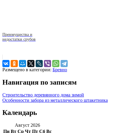
Преимущества и
недостатки срубов
Размещено в категории:
Бревно
Навигация по записям
Строительство деревянного дома зимой
Особенности забора из металлического штакетника
Календарь
Август 2026
Пн
Вт
Ср
Чт
Пт
Сб
Вс