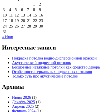
1
2
3
4
5
6
7
8
9
10
11
12
13
14
15
16
17
18
19
20
21
22
23
24
25
26
27
28
29
30
31
« Июн
Интересные записи
Покраска потолка водно-дисперсионной краской
Акустический подвесной потолок
Бесшовные натяжные потолки как средство декора
Особенности зеркальных подвесных потолков
Только суть про акустические потолки
Архивы
Июнь 2026
(1)
Декабрь 2025
(1)
Апрель 2025
(2)
Февраль 2024
(1)