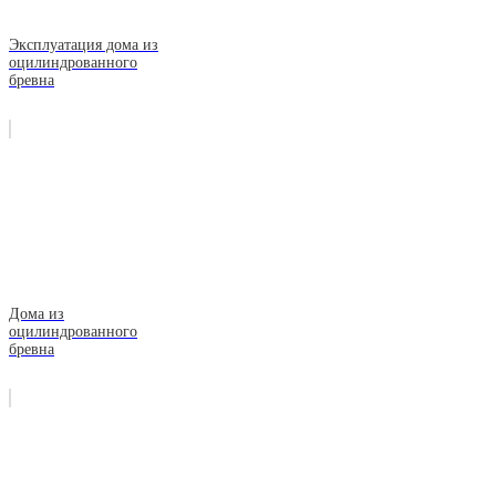
Эксплуатация дома из
оцилиндрованного
бревна
Дома из
оцилиндрованного
бревна