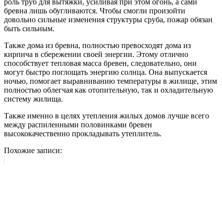
роль труб для вытяжки, усиливая при этом огонь, а сами
бревна лишь обугливаются. Чтобы смогли произойти
довольно сильные изменения структуры сруба, пожар обязан
быть сильным.
Также дома из бревна, полностью превосходят дома из
кирпича в сбережении своей энергии. Этому отлично
способствует тепловая масса бревен, следовательно, они
могут быстро поглощать энергию солнца. Она выпускается
ночью, помогает выравниванию температуры в жилище, этим
полностью облегчая как отопительную, так и охладительную
систему жилища.
Также именно в целях утепления жилых домов лучше всего
между распиленными половинками бревен
высококачественно прокладывать утеплитель.
Похожие записи: