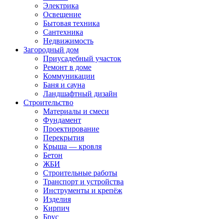
Электрика
Освещение
Бытовая техника
Сантехника
Недвижимость
Загородный дом
Приусадебный участок
Ремонт в доме
Коммуникации
Баня и сауна
Ландшафтный дизайн
Строительство
Материалы и смеси
Фундамент
Проектирование
Перекрытия
Крыша — кровля
Бетон
ЖБИ
Строительные работы
Транспорт и устройства
Инструменты и крепёж
Изделия
Кирпич
Брус