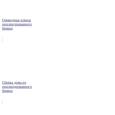
Очевидные плюсы
оцилиндрованного
бревна
Сборка дома из
оцилиндрованного
бревна