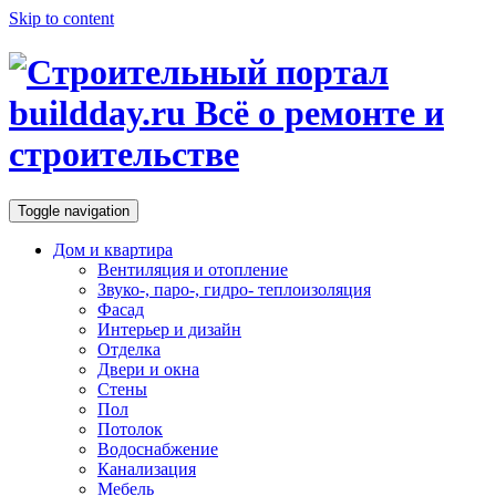
Skip to content
Toggle navigation
Дом и квартира
Вентиляция и отопление
Звуко-, паро-, гидро- теплоизоляция
Фасад
Интерьер и дизайн
Отделка
Двери и окна
Стены
Пол
Потолок
Водоснабжение
Канализация
Мебель