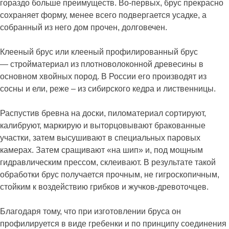
гораздо больше преимуществ. Во-первых, брус прекрасно
сохраняет форму, менее всего подвергается усадке, а
собранный из него дом прочен, долговечен.
Клееный брус или клееный профилированный брус
— стройматериал из плотноволоконной древесины в
основном хвойных пород. В России его производят из
сосны и ели, реже – из сибирского кедра и лиственницы.
Распустив бревна на доски, пиломатериал сортируют,
калибруют, маркирую и выторцовывают бракованные
участки, затем высушивают в специальных паровых
камерах. Затем сращивают «на шип» и, под мощным
гидравлическим прессом, склеивают. В результате такой
обработки брус получается прочным, не гигроскопичным,
стойким к воздействию грибков и жучков-древоточцев.
Благодаря тому, что при изготовлении бруса он
профилируется в виде гребенки и по принципу соединения