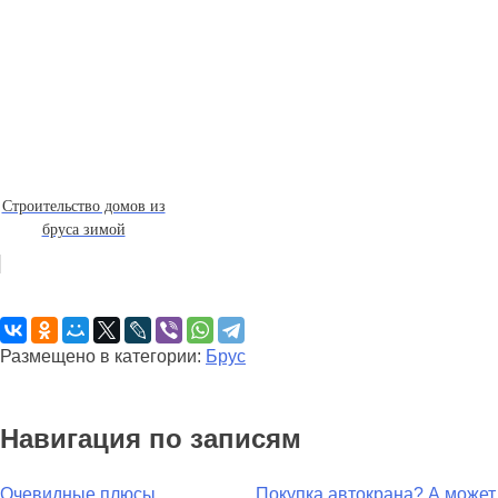
Строительство домов из
бруса зимой
Размещено в категории:
Брус
Навигация по записям
Очевидные плюсы
Покупка автокрана? А может,