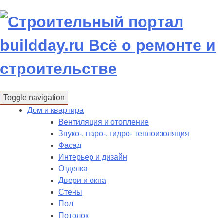
Skip
to
content
Toggle navigation
Дом и квартира
Вентиляция и отопление
Звуко-, паро-, гидро- теплоизоляция
Фасад
Интерьер и дизайн
Отделка
Двери и окна
Стены
Пол
Потолок