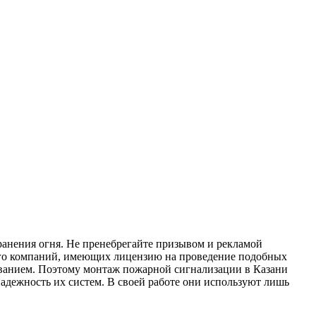
ранения огня. Не пренебрегайте призывом и рекламой
ого компаний, имеющих лицензию на проведение подобных
ованием. Поэтому монтаж пожарной сигнализации в Казани
надежность их систем. В своей работе они используют лишь