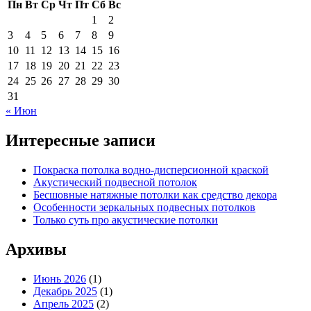
Пн
Вт
Ср
Чт
Пт
Сб
Вс
1
2
3
4
5
6
7
8
9
10
11
12
13
14
15
16
17
18
19
20
21
22
23
24
25
26
27
28
29
30
31
« Июн
Интересные записи
Покраска потолка водно-дисперсионной краской
Акустический подвесной потолок
Бесшовные натяжные потолки как средство декора
Особенности зеркальных подвесных потолков
Только суть про акустические потолки
Архивы
Июнь 2026
(1)
Декабрь 2025
(1)
Апрель 2025
(2)