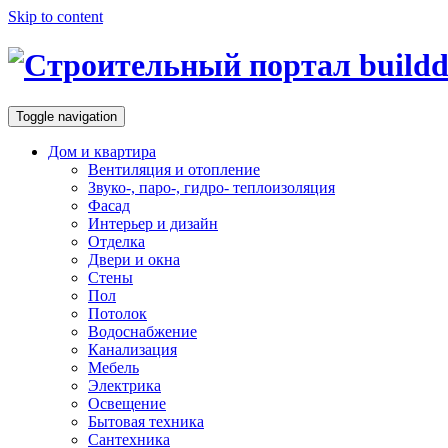
Skip to content
Toggle navigation
Дом и квартира
Вентиляция и отопление
Звуко-, паро-, гидро- теплоизоляция
Фасад
Интерьер и дизайн
Отделка
Двери и окна
Стены
Пол
Потолок
Водоснабжение
Канализация
Мебель
Электрика
Освещение
Бытовая техника
Сантехника