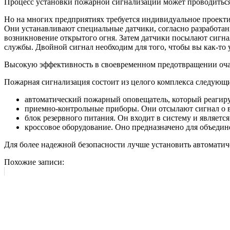
Процесс установки пожарной сигнализации может проводиться
Но на многих предприятиях требуется индивидуальное проекти
Они устанавливают специальные датчики, согласно разработа
возникновение открытого огня. Затем датчики посылают сигна
службы. Двойной сигнал необходим для того, чтобы вы как-то 
Высокую эффективность в своевременном предотвращении очаг
Пожарная сигнализация состоит из целого комплекса следующи
автоматический пожарный оповещатель, который реагиру
приемно-контрольные приборы. Они отсылают сигнал о 
блок резервного питания. Он входит в систему и являе
кроссовое оборудование. Оно предназначено для объедин
Для более надежной безопасности лучше установить автомати
Похожие записи: