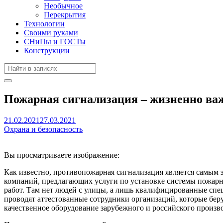
Необычное
Перекрытия
Технологии
Своими руками
СНиПы и ГОСТы
Конструкции
Пожарная сигнализация – жизненно ва
21.02.2021
27.03.2021
Охрана и безопасность
Вы просматриваете изображение:
Как известно, противопожарная сигнализация является самым
компаний, предлагающих услуги по установке системы пожарн
работ. Там нет людей с улицы, а лишь квалифицированные сп
проводят аттестованные сотрудники организаций, которые беру
качественное оборудование зарубежного и российского произво