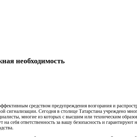
жная необходимость
 эффективным средством предупреждения возгорания и распрост
ой сигнализации. Сегодня в столице Татарстана учреждено мн
ециалисты, многие из которых с высшим или техническим образ
т на себя ответственность за вашу безопасность и гарантируют 
дства.