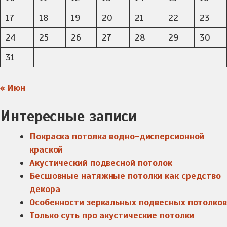
17
18
19
20
21
22
23
24
25
26
27
28
29
30
31
« Июн
Интересные записи
Покраска потолка водно-дисперсионной
краской
Акустический подвесной потолок
Бесшовные натяжные потолки как средство
декора
Особенности зеркальных подвесных потолков
Только суть про акустические потолки