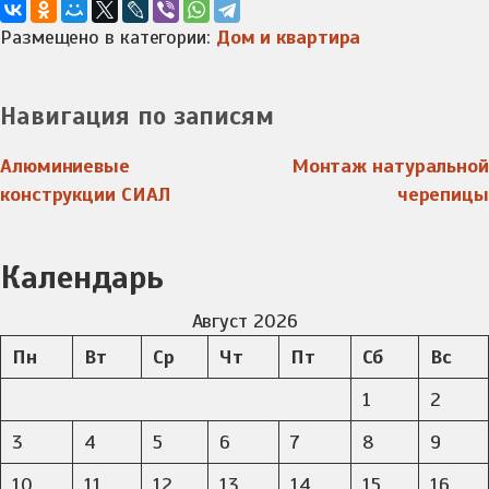
Размещено в категории:
Дом и квартира
Навигация по записям
Алюминиевые
Монтаж натуральной
конструкции СИАЛ
черепицы
Календарь
Август 2026
Пн
Вт
Ср
Чт
Пт
Сб
Вс
1
2
3
4
5
6
7
8
9
10
11
12
13
14
15
16