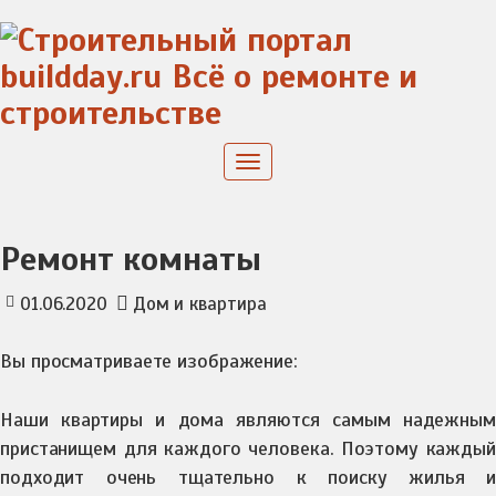
Skip
to
content
Toggle
navigation
Ремонт комнаты
01.06.2020
Дом и квартира
Вы просматриваете изображение:
Наши квартиры и дома являются самым надежным
пристанищем для каждого человека. Поэтому каждый
подходит очень тщательно к поиску жилья и