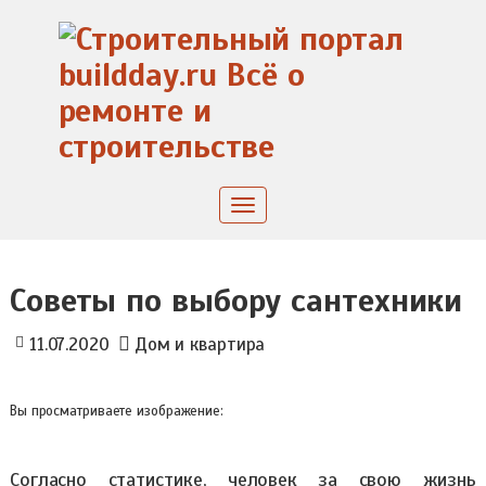
Skip
to
content
Toggle
navigation
Советы по выбору сантехники
11.07.2020
Дом и квартира
Вы просматриваете изображение:
Согласно статистике, человек за свою жизнь