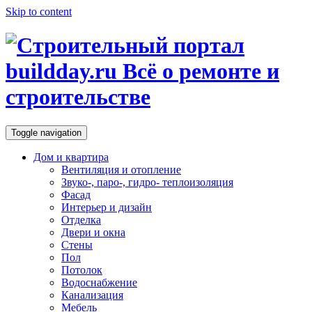
Skip to content
Toggle navigation
Дом и квартира
Вентиляция и отопление
Звуко-, паро-, гидро- теплоизоляция
Фасад
Интерьер и дизайн
Отделка
Двери и окна
Стены
Пол
Потолок
Водоснабжение
Канализация
Мебель