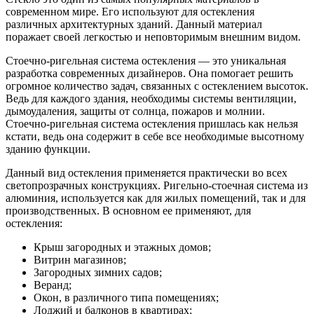
современном мире. Его используют для остекления
различных архитектурных зданий. Данный материал
поражает своей легкостью и неповторимым внешним видом.
Стоечно-ригельная система остекления — это уникальная
разработка современных дизайнеров. Она помогает решить
огромное количество задач, связанных с остеклением высоток.
Ведь для каждого здания, необходимы системы вентиляции,
дымоудаления, защиты от солнца, пожаров и молнии.
Стоечно-ригельная система остекления пришлась как нельзя
кстати, ведь она содержит в себе все необходимые высотному
зданию функции.
Данный вид остекления применяется практически во всех
светопрозрачных конструкциях. Ригельно-стоечная система из
алюминия, используется как для жилых помещений, так и для
производственных. В основном ее применяют, для
остекления:
Крыш загородных и этажных домов;
Витрин магазинов;
Загородных зимних садов;
Веранд;
Окон, в различного типа помещениях;
Лоджий и балконов в квартирах;