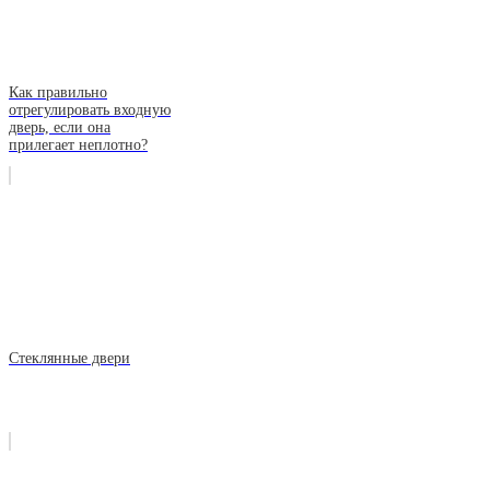
Как правильно
отрегулировать входную
дверь, если она
прилегает неплотно?
Стеклянные двери