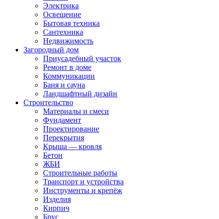
Электрика
Освещение
Бытовая техника
Сантехника
Недвижимость
Загородный дом
Приусадебный участок
Ремонт в доме
Коммуникации
Баня и сауна
Ландшафтный дизайн
Строительство
Материалы и смеси
Фундамент
Проектирование
Перекрытия
Крыша — кровля
Бетон
ЖБИ
Строительные работы
Транспорт и устройства
Инструменты и крепёж
Изделия
Кирпич
Брус