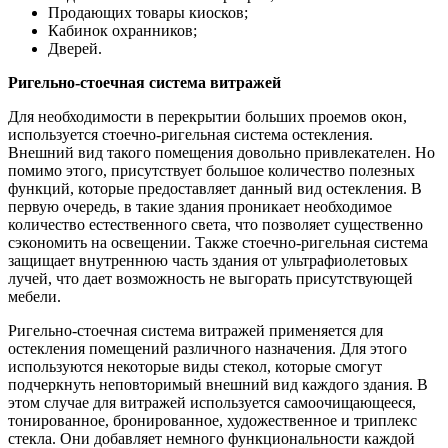
Продающих товары киосков;
Кабинок охранников;
Дверей.
Ригельно-стоечная система витражей
Для необходимости в перекрытии больших проемов окон,
используется стоечно-ригельная система остекления.
Внешний вид такого помещения довольно привлекателен. Но
помимо этого, присутствует большое количество полезных
функций, которые предоставляет данный вид остекления. В
первую очередь, в такие здания проникает необходимое
количество естественного света, что позволяет существенно
сэкономить на освещении. Также стоечно-ригельная система
защищает внутреннюю часть здания от ультрафиолетовых
лучей, что дает возможность не выгорать присутствующей
мебели.
Ригельно-стоечная система витражей применяется для
остекления помещений различного назначения. Для этого
используются некоторые виды стекол, которые смогут
подчеркнуть неповторимый внешний вид каждого здания. В
этом случае для витражей используется самоочищающееся,
тонированное, бронированное, художественное и триплекс
стекла. Они добавляет немного функциональности каждой