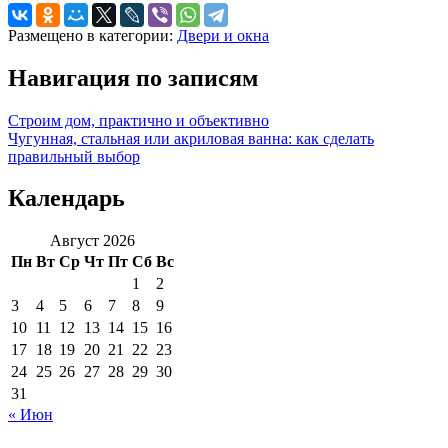
Размещено в категории:
Двери и окна
Навигация по записям
Строим дом, практично и объективно
Чугунная, стальная или акриловая ванна: как сделать
правильный выбор
Календарь
Август 2026
Пн
Вт
Ср
Чт
Пт
Сб
Вс
1
2
3
4
5
6
7
8
9
10
11
12
13
14
15
16
17
18
19
20
21
22
23
24
25
26
27
28
29
30
31
« Июн