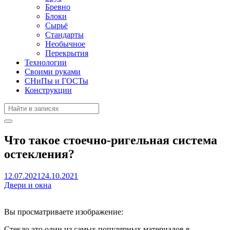
Бревно
Блоки
Сырьё
Стандарты
Необычное
Перекрытия
Технологии
Своими руками
СНиПы и ГОСТы
Конструкции
Что такое стоечно-ригельная система
остекления?
12.07.2021
24.10.2021
Двери и окна
Вы просматриваете изображение:
Стекло это один из самых популярных материалов в