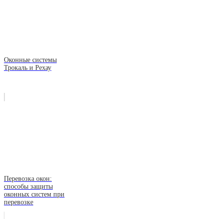
Оконные системы
Трокаль и Рехау
Перевозка окон:
способы защиты
оконных систем при
перевозке