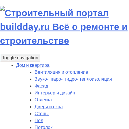
Skip
to
content
Toggle navigation
Дом и квартира
Вентиляция и отопление
Звуко-, паро-, гидро- теплоизоляция
Фасад
Интерьер и дизайн
Отделка
Двери и окна
Стены
Пол
Потолок