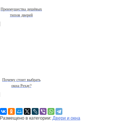
Преимущества дешёвых
типов дверей
Почему стоит выбрать
окна Рехау?
Размещено в категории:
Двери и окна