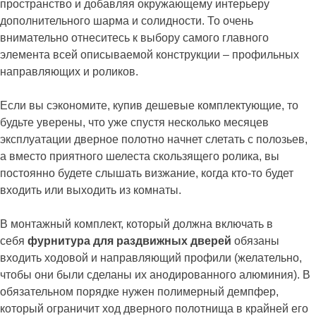
пространство и добавляя окружающему интерьеру
дополнительного шарма и солидности. То очень
внимательно отнеситесь к выбору самого главного
элемента всей описываемой конструкции – профильных
направляющих и роликов.
Если вы сэкономите, купив дешевые комплектующие, то
будьте уверены, что уже спустя несколько месяцев
эксплуатации дверное полотно начнет слетать с полозьев,
а вместо приятного шелеста скользящего ролика, вы
постоянно будете слышать визжание, когда кто-то будет
входить или выходить из комнаты.
В монтажный комплект, который должна включать в
себя
фурнитура для раздвижных дверей
обязаны
входить ходовой и направляющий профили (желательно,
чтобы они были сделаны их анодированного алюминия). В
обязательном порядке нужен полимерный демпфер,
который ограничит ход дверного полотнища в крайней его