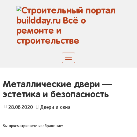
Skip
to
content
Toggle
navigation
Металлические двери —
эстетика и безопасность
28.06.2020
Двери и окна
Вы просматриваете изображение: