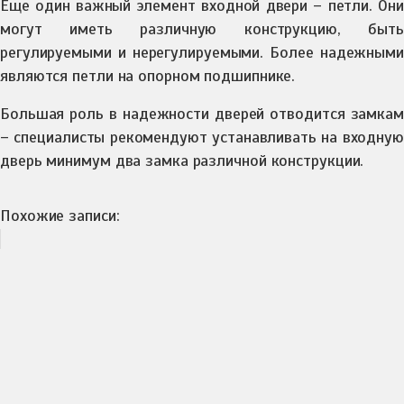
Еще один важный элемент входной двери – петли. Они
могут иметь различную конструкцию, быть
регулируемыми и нерегулируемыми. Более надежными
являются петли на опорном подшипнике.
Большая роль в надежности дверей отводится замкам
– специалисты рекомендуют устанавливать на входную
дверь минимум два замка различной конструкции.
Похожие записи: