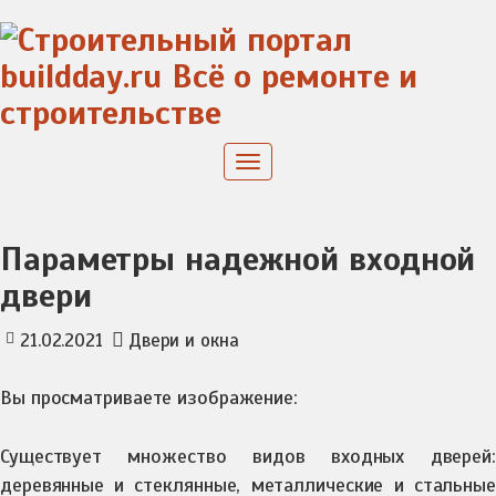
Skip
to
content
Toggle
navigation
Параметры надежной входной
двери
21.02.2021
Двери и окна
Вы просматриваете изображение:
Существует множество видов входных дверей:
деревянные и стеклянные, металлические и стальные