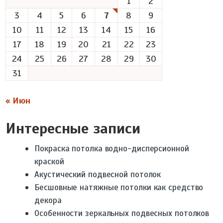
1
2
3
4
5
6
7
8
9
10
11
12
13
14
15
16
17
18
19
20
21
22
23
24
25
26
27
28
29
30
31
« Июн
Интересные записи
Покраска потолка водно-дисперсионной
краской
Акустический подвесной потолок
Бесшовные натяжные потолки как средство
декора
Особенности зеркальных подвесных потолков