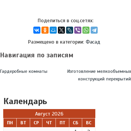
Размещено в категории:
Фасад
Навигация по записям
Гардеробные комнаты
Изготовление мелкообъемных
конструкций перекрытий
Календарь
Август 2026
ПН
ВТ
СР
ЧТ
ПТ
СБ
ВС