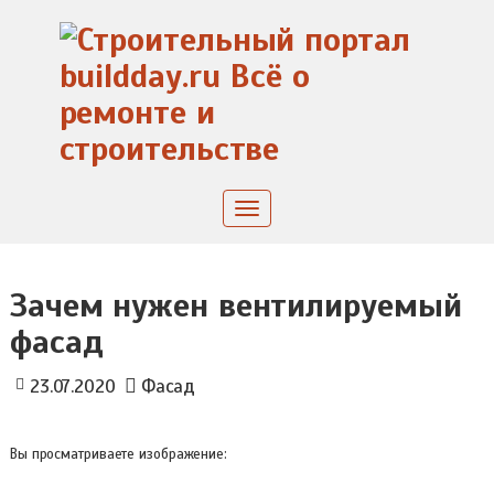
Skip
to
content
Toggle
navigation
Зачем нужен вентилируемый
фасад
23.07.2020
Фасад
Вы просматриваете изображение: