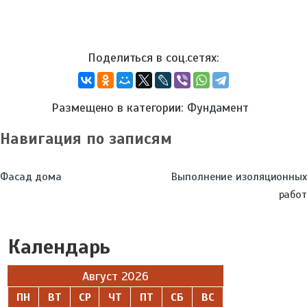
Размещено в категории:
Фундамент
Навигация по записям
Фасад дома
Выполнение изоляционных
работ
Календарь
Август 2026
ПН
ВТ
СР
ЧТ
ПТ
СБ
ВС