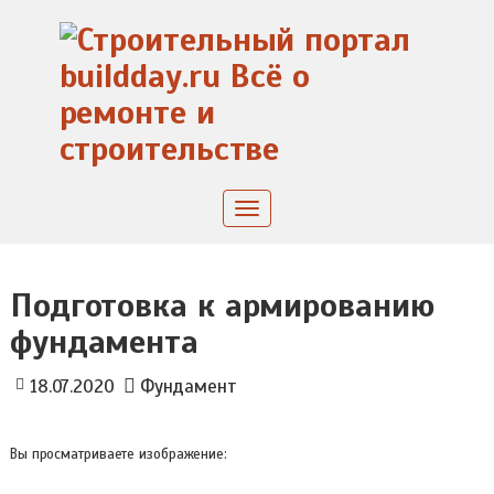
Skip
to
content
Toggle
navigation
Подготовка к армированию
фундамента
18.07.2020
Фундамент
Вы просматриваете изображение: