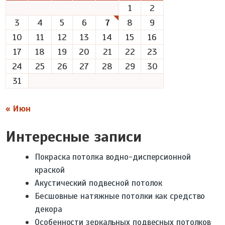
1
2
3
4
5
6
7
8
9
10
11
12
13
14
15
16
17
18
19
20
21
22
23
24
25
26
27
28
29
30
31
« Июн
Интересные записи
Покраска потолка водно-дисперсионной
краской
Акустический подвесной потолок
Бесшовные натяжные потолки как средство
декора
Особенности зеркальных подвесных потолков