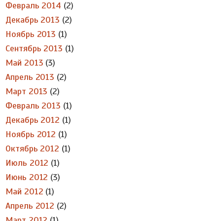
Февраль 2014
(2)
Декабрь 2013
(2)
Ноябрь 2013
(1)
Сентябрь 2013
(1)
Май 2013
(3)
Апрель 2013
(2)
Март 2013
(2)
Февраль 2013
(1)
Декабрь 2012
(1)
Ноябрь 2012
(1)
Октябрь 2012
(1)
Июль 2012
(1)
Июнь 2012
(3)
Май 2012
(1)
Апрель 2012
(2)
Март 2012
(1)