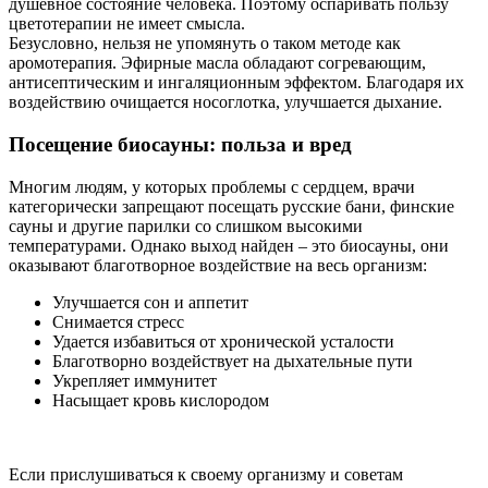
душевное состояние человека. Поэтому оспаривать пользу
цветотерапии не имеет смысла.
Безусловно, нельзя не упомянуть о таком методе как
аромотерапия. Эфирные масла обладают согревающим,
антисептическим и ингаляционным эффектом. Благодаря их
воздействию очищается носоглотка, улучшается дыхание.
Посещение биосауны: польза и вред
Многим людям, у которых проблемы с сердцем, врачи
категорически запрещают посещать русские бани, финские
сауны и другие парилки со слишком высокими
температурами. Однако выход найден – это биосауны, они
оказывают благотворное воздействие на весь организм:
Улучшается сон и аппетит
Снимается стресс
Удается избавиться от хронической усталости
Благотворно воздействует на дыхательные пути
Укрепляет иммунитет
Насыщает кровь кислородом
Если прислушиваться к своему организму и советам