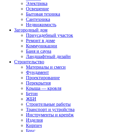
Электрика
Освещение
Бытовая техника
Сантехника
Недвижимость
Загородный дом
Приусадебный участок
Ремонт в доме
Коммуникации
Баня и сауна
Ландшафтный дизайн
Строительство
Материалы и смеси
Фундамент
Проектирование
Перекрытия
Крыша — кровля
Бетон
ЖБИ
Строительные работы
Транспорт и устройства
Инструменты и крепёж
Изделия
Кирпич
Брус