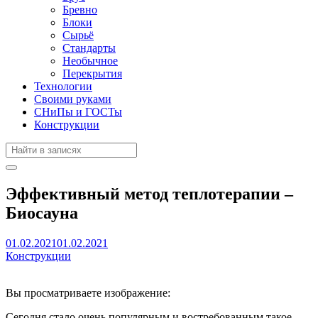
Бревно
Блоки
Сырьё
Стандарты
Необычное
Перекрытия
Технологии
Своими руками
СНиПы и ГОСТы
Конструкции
Эффективный метод теплотерапии –
Биосауна
01.02.2021
01.02.2021
Конструкции
Вы просматриваете изображение:
Сегодня стало очень популярным и востребованным такое