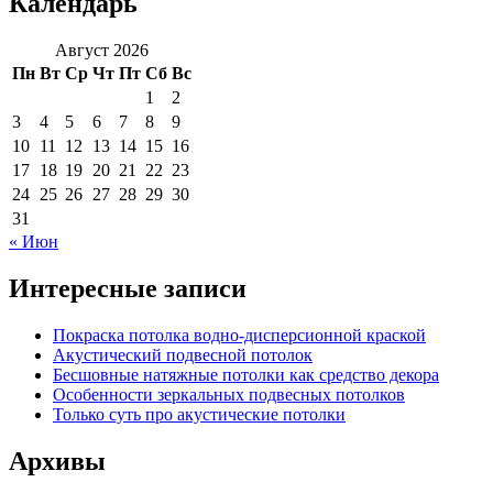
Календарь
Август 2026
Пн
Вт
Ср
Чт
Пт
Сб
Вс
1
2
3
4
5
6
7
8
9
10
11
12
13
14
15
16
17
18
19
20
21
22
23
24
25
26
27
28
29
30
31
« Июн
Интересные записи
Покраска потолка водно-дисперсионной краской
Акустический подвесной потолок
Бесшовные натяжные потолки как средство декора
Особенности зеркальных подвесных потолков
Только суть про акустические потолки
Архивы