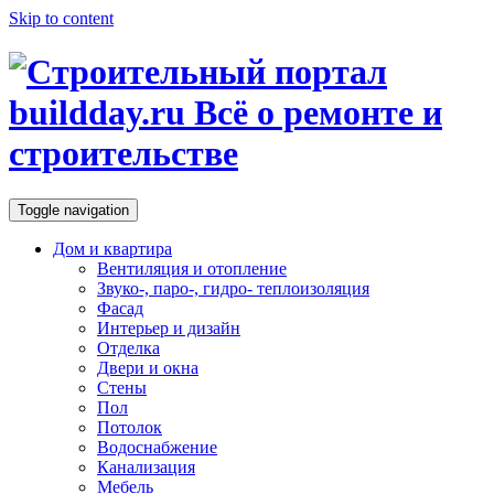
Skip to content
Toggle navigation
Дом и квартира
Вентиляция и отопление
Звуко-, паро-, гидро- теплоизоляция
Фасад
Интерьер и дизайн
Отделка
Двери и окна
Стены
Пол
Потолок
Водоснабжение
Канализация
Мебель