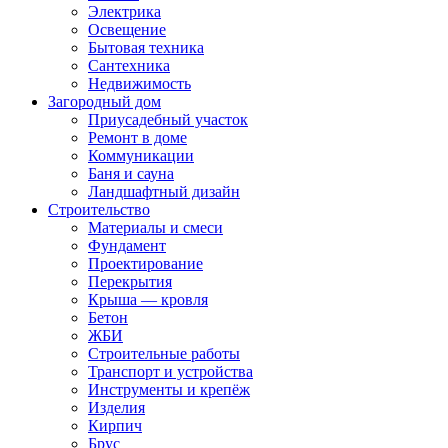
Электрика
Освещение
Бытовая техника
Сантехника
Недвижимость
Загородный дом
Приусадебный участок
Ремонт в доме
Коммуникации
Баня и сауна
Ландшафтный дизайн
Строительство
Материалы и смеси
Фундамент
Проектирование
Перекрытия
Крыша — кровля
Бетон
ЖБИ
Строительные работы
Транспорт и устройства
Инструменты и крепёж
Изделия
Кирпич
Брус