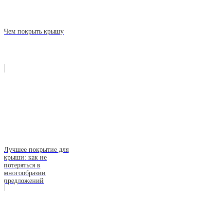
Чем покрыть крышу
Лучшее покрытие для
крыши: как не
потеряться в
многообразии
предложений