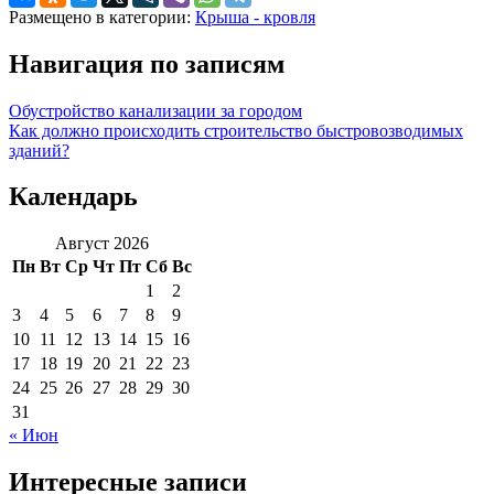
Размещено в категории:
Крыша - кровля
Навигация по записям
Обустройство канализации за городом
Как должно происходить строительство быстровозводимых
зданий?
Календарь
Август 2026
Пн
Вт
Ср
Чт
Пт
Сб
Вс
1
2
3
4
5
6
7
8
9
10
11
12
13
14
15
16
17
18
19
20
21
22
23
24
25
26
27
28
29
30
31
« Июн
Интересные записи