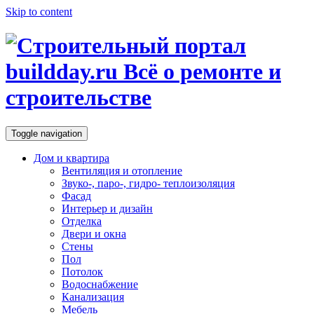
Skip to content
Toggle navigation
Дом и квартира
Вентиляция и отопление
Звуко-, паро-, гидро- теплоизоляция
Фасад
Интерьер и дизайн
Отделка
Двери и окна
Стены
Пол
Потолок
Водоснабжение
Канализация
Мебель