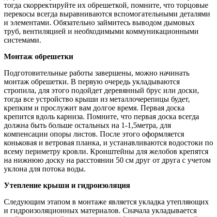
тогда скорректируйте их обрешеткой, помните, что торцовые
перекосы всегда выравниваются вспомогательными деталями
и элементами. Обязательно займитесь выводом дымовых
труб, вентиляцией и необходимыми коммуникационными
системами.
Монтаж обрешетки
Подготовительные работы завершены, можно начинать
монтаж обрешетки. В первую очередь укладываются
стропила, для этого подойдет деревянный брус или доски,
тогда все устройство крыши из металлочерепицы будет,
крепким и прослужит вам долгое время. Первая доска
крепится вдоль карниза. Помните, что первая доска всегда
должна быть больше остальных на 1-1,5метра, для
компенсации опоры листов. После этого оформляется
коньковая и ветровая планка, и устанавливаются водостоки по
всему периметру кровли. Кронштейны для желобов крепятся
на нижнюю доску на расстоянии 50 см друг от друга с учетом
уклона для потока воды.
Утепление крыши и гидроизоляция
Следующим этапом в монтаже является укладка утепляющих
и гидроизоляционных материалов. Сначала укладывается