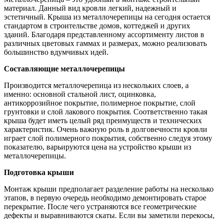
материал. Данный вид кровли легкий, надежный и
эстетичный. Крыша из металлочерепицы на сегодня остается
стандартом в строительстве домов, коттеджей и других
зданий. Благодаря представленному ассортименту листов в
различных цветовых гаммах и размерах, можно реализовать
большинство вдумчивых идей.
Составляющие металлочерепицы
Производится металлочерепица из нескольких слоев, а
именно: основной стальной лист, оцинковка,
антикоррозийное покрытие, полимерное покрытие, слой
грунтовки и слой лакового покрытия. Соответственно такая
крыша будет иметь целый ряд преимуществ и технических
характеристик. Очень важную роль в долговечности кровли
играет слой полимерного покрытия, собственно следуя этому
показателю, варьируются цена на устройство крыши из
металлочерепицы.
Подготовка крыши
Монтаж крыши предполагает разделение работы на несколько
этапов, в первую очередь необходимо демонтировать старое
перекрытие. После чего устраняются все геометрические
дефекты и выравниваются скаты. Если вы заметили перекосы,