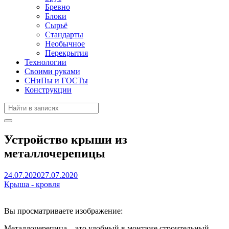
Бревно
Блоки
Сырьё
Стандарты
Необычное
Перекрытия
Технологии
Своими руками
СНиПы и ГОСТы
Конструкции
Устройство крыши из
металлочерепицы
24.07.2020
27.07.2020
Крыша - кровля
Вы просматриваете изображение:
Металлочерепица – это удобный в монтаже строительный