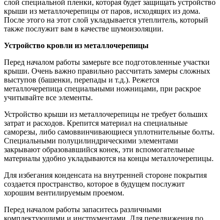
слой специальной пленки, которая будет защищать устройство
крыши из металлочерепицы от паров, исходящих из дома.
После этого на этот слой укладывается утеплитель, который
также послужит вам в качестве шумоизоляции.
Устройство кровли из металлочерепицы
Перед началом работы замерьте все подготовленные участки
крыши. Очень важно правильно рассчитать замеры сложных
выступов (башенки, перепады и т.д.). Режется
металлочерепица специальными ножницами, при раскрое
учитывайте все элементы.
Устройство крыши из металлочерепицы не требует больших
затрат и расходов. Крепится материал на специальные
саморезы, либо самоввинчивающиеся уплотнительные болты.
Специальными полуцилиндрическими элементами
закрывают образовавшийся конек, эти вспомогательные
материалы удобно укладываются на концы металлочерепицы.
Для избегания конденсата на внутренней стороне покрытия
создается пространство, которое в будущем послужит
хорошим вентилируемым проемом.
Перед началом работы запаситесь различными
комплектующими и инструментами. Для передвижения по