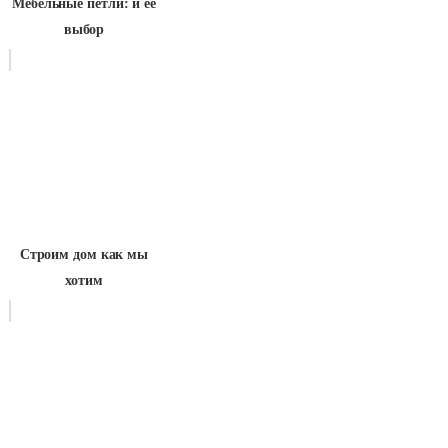
Мебельные петли: и ее
выбор
Строим дом как мы
хотим