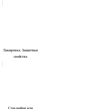
Лакировка. Защитные
свойства
Стеклообои или