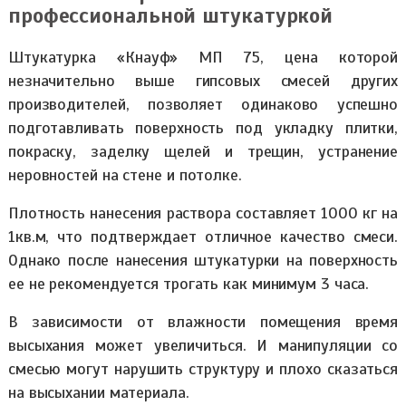
профессиональной штукатуркой
Штукатурка «Кнауф» МП 75, цена которой
незначительно выше гипсовых смесей других
производителей, позволяет одинаково успешно
подготавливать поверхность под укладку плитки,
покраску, заделку щелей и трещин, устранение
неровностей на стене и потолке.
Плотность нанесения раствора составляет 1000 кг на
1кв.м, что подтверждает отличное качество смеси.
Однако после нанесения штукатурки на поверхность
ее не рекомендуется трогать как минимум 3 часа.
В зависимости от влажности помещения время
высыхания может увеличиться. И манипуляции со
смесью могут нарушить структуру и плохо сказаться
на высыхании материала.