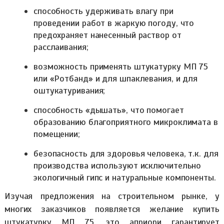
способность удерживать влагу при
проведении работ в жаркую погоду, что
предохраняет нанесенный раствор от
расслаивания;
возможность применять штукатурку МП 75
или «Ротбанд» и для шпаклевания, и для
оштукатуривания;
способность «дышать», что помогает
образованию благоприятного микроклимата в
помещении;
безопасность для здоровья человека, т.к. для
производства используют исключительно
экологичный гипс и натуральные компоненты.
Изучая предложения на строительном рынке, у
многих заказчиков появляется желание купить
штукатурку МП 75, это априори гарантирует