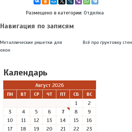
Размещено в категории:
Отделка
Навигация по записям
Металлические решетки для
Всё про грунтовку стен
окон
Календарь
Август 2026
ПН
ВТ
СР
ЧТ
ПТ
СБ
ВС
1
2
3
4
5
6
7
8
9
10
11
12
13
14
15
16
17
18
19
20
21
22
23