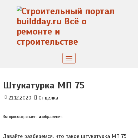
Skip
to
content
Toggle
navigation
Штукатурка МП 75
21.12.2020
Отделка
Вы просматриваете изображение:
Давайте разберемся, что такое штукатурка МП 75