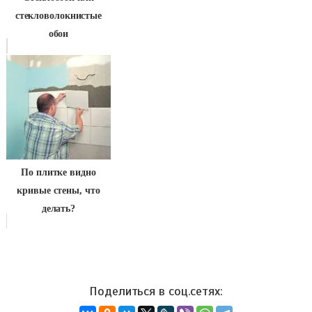
стекловолокнистые
обои
По плитке видно
кривые стены, что
делать?