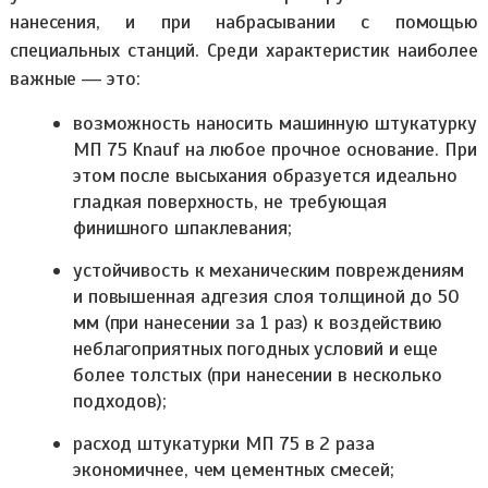
нанесения, и при набрасывании с помощью
специальных станций. Среди характеристик наиболее
важные ― это:
возможность наносить машинную штукатурку
МП 75 Knauf на любое прочное основание. При
этом после высыхания образуется идеально
гладкая поверхность, не требующая
финишного шпаклевания;
устойчивость к механическим повреждениям
и повышенная адгезия слоя толщиной до 50
мм (при нанесении за 1 раз) к воздействию
неблагоприятных погодных условий и еще
более толстых (при нанесении в несколько
подходов);
расход штукатурки МП 75 в 2 раза
экономичнее, чем цементных смесей;