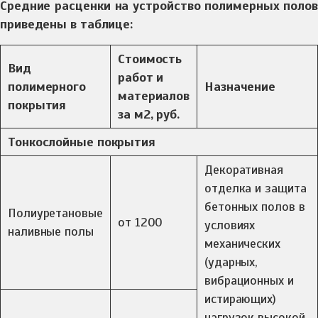
Средние расценки на устройство полимерных полов
приведены в таблице:
Стоимость
Вид
работ и
полимерного
Назначение
материалов
покрытия
за м2, руб.
Тонкослойные покрытия
Декоративная
отделка и защита
бетонных полов в
Полиуретановые
от 1200
условиях
наливные полы
механических
(ударных,
вибрационных и
истирающих)
нагрузок высокой