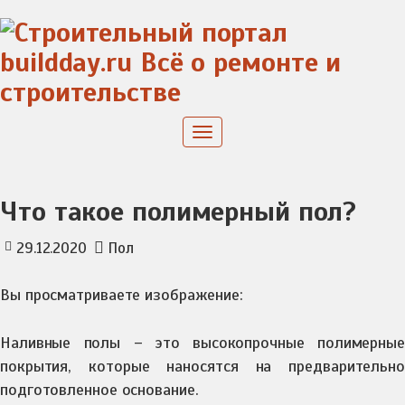
Skip
to
content
Toggle
navigation
Что такое полимерный пол?
29.12.2020
Пол
Вы просматриваете изображение:
Наливные полы – это высокопрочные полимерные
покрытия, которые наносятся на предварительно
подготовленное основание.