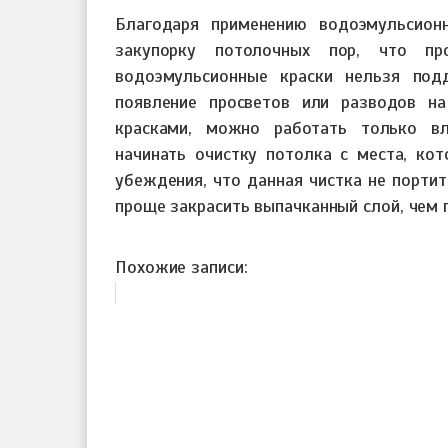
Благодаря применению водоэмульсион
закупорку потолочных пор, что пр
водоэмульсионные краски нельзя под
появление просветов или разводов на
красками, можно работать только в
начинать очистку потолка с места, кот
убеждения, что данная чистка не порти
проще закрасить выпачканный слой, чем
Похожие записи: