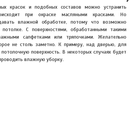
ных красок и подобных составов можно устранить
оисходит при окраске масляными красками. Но
давать влажной обработке, потому что возможно
 потолке. С поверхностями, обработанными такими
лажными салфетками или тряпочками. Желательно
орое не столь заметно. К примеру, над дверью, для
т потолочную поверхность. В некоторых случаях будет
 проводить влажную уборку.