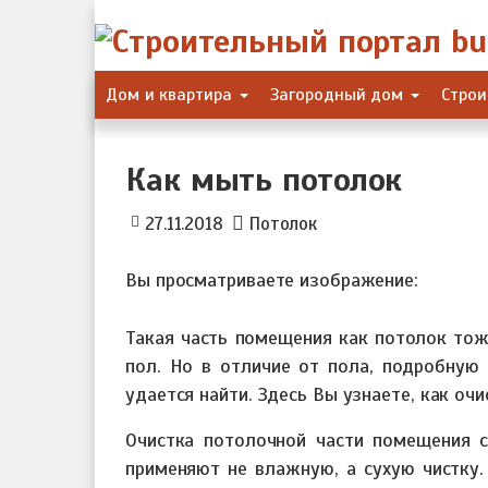
Skip
to
content
Дом и квартира
Загородный дом
Строи
Как мыть потолок
27.11.2018
Потолок
Вы просматриваете изображение:
Такая часть помещения как потолок тоже
пол. Но в отличие от пола, подробную 
удается найти. Здесь Вы узнаете, как оч
Очистка потолочной части помещения с
применяют не влажную, а сухую чистку.