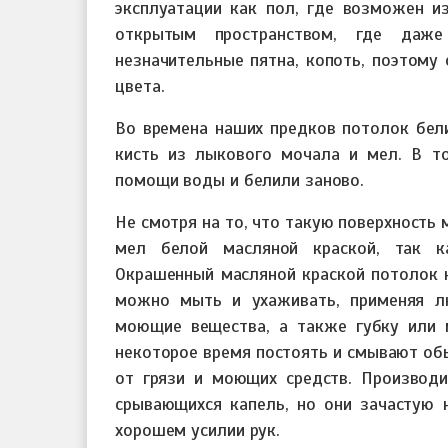
эксплуатации как пол, где возможен из
открытым пространством, где даж
незначительные пятна, копоть, поэтому
цвета.
Во времена наших предков потолок бели
кисть из лыкового мочала и мел. В то
помощи воды и белили заново.
Не смотря на то, что такую поверхность
мел белой масляной краской, так 
Окрашенный масляной краской потолок 
можно мыть и ухаживать, применяя л
моющие вещества, а также губку или 
некоторое время постоять и смывают об
от грязи и моющих средств. Производ
срывающихся капель, но они зачастую 
хорошем усилии рук.