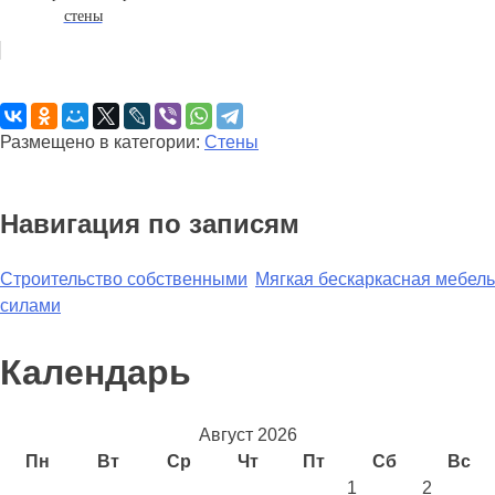
стены
Размещено в категории:
Стены
Навигация по записям
Строительство собственными
Мягкая бескаркасная мебель
силами
Календарь
Август 2026
Пн
Вт
Ср
Чт
Пт
Сб
Вс
1
2