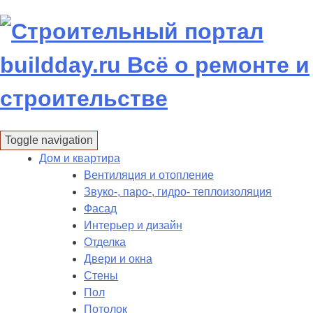
Skip
to
content
Toggle navigation
Дом и квартира
Вентиляция и отопление
Звуко-, паро-, гидро- теплоизоляция
Фасад
Интерьер и дизайн
Отделка
Двери и окна
Стены
Пол
Потолок