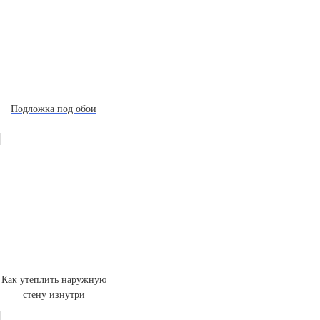
Подложка под обои
Как утеплить наружную
стену изнутри