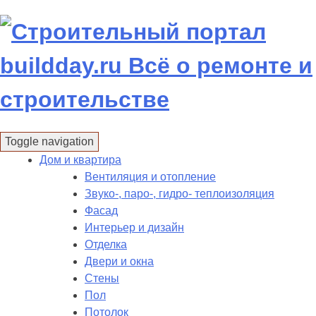
Skip
to
content
Toggle navigation
Дом и квартира
Вентиляция и отопление
Звуко-, паро-, гидро- теплоизоляция
Фасад
Интерьер и дизайн
Отделка
Двери и окна
Стены
Пол
Потолок