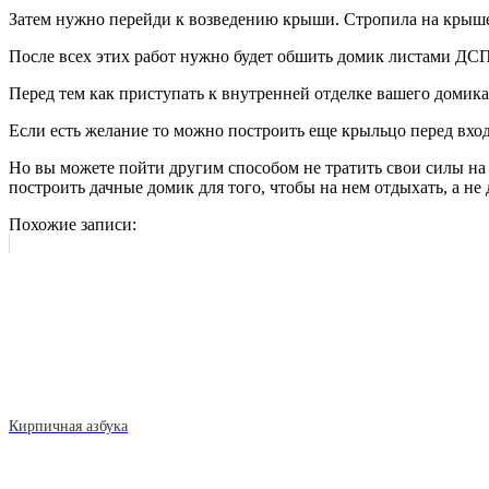
Затем нужно перейди к возведению крыши. Стропила на крыше 
После всех этих работ нужно будет обшить домик листами ДСП
Перед тем как приступать к внутренней отделке вашего домика
Если есть желание то можно построить еще крыльцо перед вход
Но вы можете пойти другим способом не тратить свои силы на 
построить дачные домик для того, чтобы на нем отдыхать, а не 
Похожие записи:
Кирпичная азбука