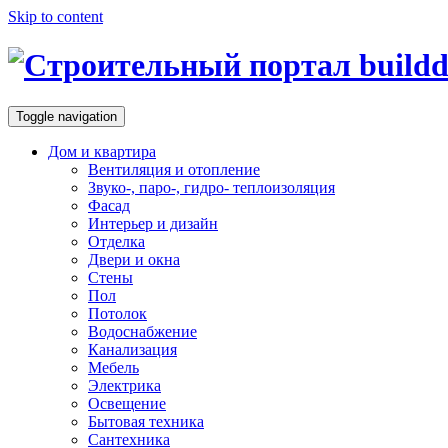
Skip to content
Toggle navigation
Дом и квартира
Вентиляция и отопление
Звуко-, паро-, гидро- теплоизоляция
Фасад
Интерьер и дизайн
Отделка
Двери и окна
Стены
Пол
Потолок
Водоснабжение
Канализация
Мебель
Электрика
Освещение
Бытовая техника
Сантехника