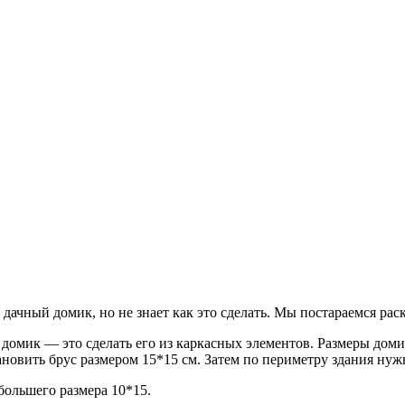
 дачный домик, но не знает как это сделать. Мы постараемся рас
мик — это сделать его из каркасных элементов. Размеры домика
новить брус размером 15*15 см. Затем по периметру здания нужн
 большего размера 10*15.