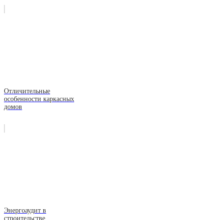
Отличительные
особенности каркасных
домов
Энергоаудит в
строительстве