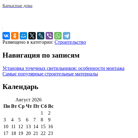
Каркасные дома
Размещено в категории:
Строительство
Навигация по записям
Установка точечных светильников: особенности монтажа
Самые популярные строительные материалы
Календарь
Август 2026
Пн
Вт
Ср
Чт
Пт
Сб
Вс
1
2
3
4
5
6
7
8
9
10
11
12
13
14
15
16
17
18
19
20
21
22
23