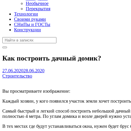
Необычное
Перекрытия
Технологии
Своими руками
СНиПы и ГОСТы
Конструкции
Как построить дачный домик?
27.06.2020
28.06.2020
Строительство
Вы просматриваете изображение:
Каждый хозяин, у кого появился участок земли хочет построить
Самый быстрый и легкий способ построить небольшой дачный до
полностью 4 метра. По углам домика и возле дверей нужно уста
В тех местах где будут устанавливаться окна, нужен будет брус