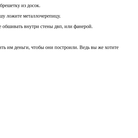
брешетку из досок.
ышу ложите металлочерепицу.
е обшивать внутри стены двп, или фанерой.
ить им деньги, чтобы они построили. Ведь вы же хотите