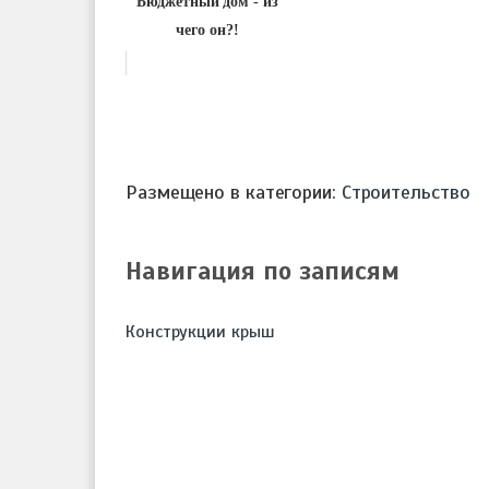
Бюджетный дом - из
чего он?!
Размещено в категории:
Строительство
Навигация по записям
Конструкции крыш