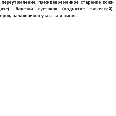
 переутомление, преждевременное старение кожи
хе), болезни суставов (поднятие тяжестей),
еров, начальников участка и выше.