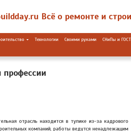
роительство
Технологии
Своими руками
СНиПы и ГОС
 профессии
ельная отрасль находится в тупике из-за кадрового
троительных компаний, работы ведутся ненадлежащим