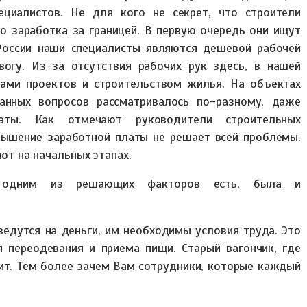
ециалистов. Не для кого не секрет, что строители
о заработка за границей. В первую очередь они ищут
России наши специалисты являются дешевой рабочей
вогу. Из-за отсутствия рабочих рук здесь, в нашей
ками проектов и строительством жилья. На объектах
анных вопросов рассматривалось по-разному, даже
аты. Как отмечают руководители строительных
вышение заработной платы не решает всей проблемы.
ают на начальных этапах.
, одним из решающих факторов есть, была и
ведутся на деньги, им необходимы условия труда. Это
 переодевания и приема пищи. Старый вагончик, где
оит. Тем более зачем Вам сотрудники, которые каждый