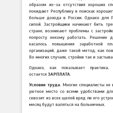
образом из-за отсутствия хороших сп
покидают Республику в поисках хорошег
больше дохода в России. Однако для 
силой. Застройщики начинают бить тре
стране, возникают проблемы с застрой
попросту некому работать. Решение д
касалось повышения заработной пл
организаций, даже такой метод, как по
Во многих случаях, стройки так и застыв
Однако, как показывает практика
остается
ЗАРПЛАТА
.
Условия труда
. Многие специалисты не 
уютное место со всеми удобствами для
сквозит из всех щелей вряд ли его устр
месяц будут валяться на больничных.