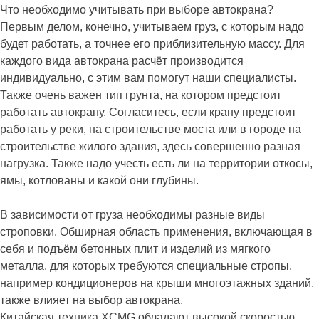
Что необходимо учитывать при выборе автокрана?
Первым делом, конечно, учитываем груз, с которым надо
будет работать, а точнее его приблизительную массу. Для
каждого вида автокрана расчёт производится
индивидуально, с этим вам помогут наши специалисты.
Также очень важен тип грунта, на котором предстоит
работать автокрану. Согласитесь, если крану предстоит
работать у реки, на строительстве моста или в городе на
строительстве жилого здания, здесь совершенно разная
нагрузка. Также надо учесть есть ли на территории откосы,
ямы, котлованы и какой они глубины.
В зависимости от груза необходимы разные виды
строповки. Обширная область применения, включающая в
себя и подъём бетонных плит и изделий из мягкого
металла, для которых требуются специальные стропы,
например кондиционеров на крыши многоэтажных зданий,
также влияет на выбор автокрана.
Китайская техника XCMG обладают высокой скоростью,