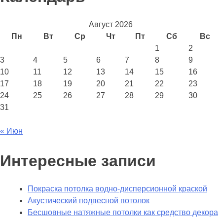
Август 2026
Пн
Вт
Ср
Чт
Пт
Сб
Вс
1
2
3
4
5
6
7
8
9
10
11
12
13
14
15
16
17
18
19
20
21
22
23
24
25
26
27
28
29
30
31
« Июн
Интересные записи
Покраска потолка водно-дисперсионной краской
Акустический подвесной потолок
Бесшовные натяжные потолки как средство декора