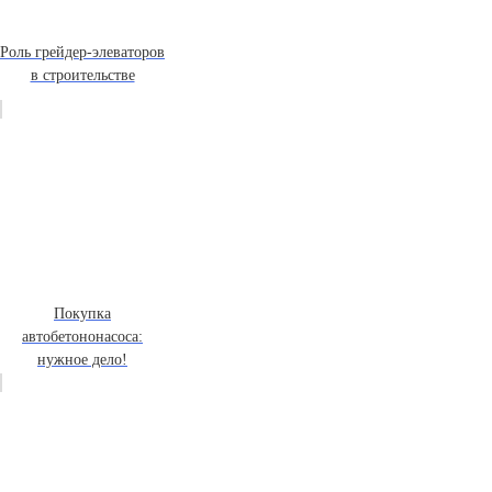
Роль грейдер-элеваторов
в строительстве
Покупка
автобетононасоса:
нужное дело!