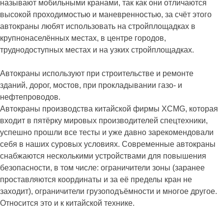
называют мобильными кранами, так как они отличаются
высокой проходимостью и маневренностью, за счёт этого
автокраны любят использовать на стройплощадках в
крупнонаселённых местах, в центре городов,
труднодоступных местах и на узких стройплощадках.
Автокраны используют при строительстве и ремонте
зданий, дорог, мостов, при прокладывании газо- и
нефтепроводов.
Автокраны производства китайской фирмы XCMG, которая
входит в пятёрку мировых производителей спецтехники,
успешно прошли все тесты и уже давно зарекомендовали
себя в наших суровых условиях. Современные автокраны
снабжаются несколькими устройствами для повышения
безопасности, в том числе: ограничители зоны (заранее
проставляются координаты и за её пределы кран не
заходит), ограничители грузоподъёмности и многое другое.
Относится это и к китайской технике.