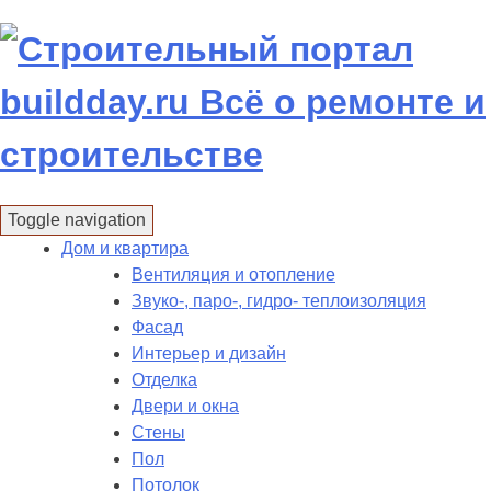
Skip
to
content
Toggle navigation
Дом и квартира
Вентиляция и отопление
Звуко-, паро-, гидро- теплоизоляция
Фасад
Интерьер и дизайн
Отделка
Двери и окна
Стены
Пол
Потолок