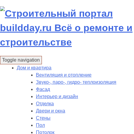
Skip
to
content
Toggle navigation
Дом и квартира
Вентиляция и отопление
Звуко-, паро-, гидро- теплоизоляция
Фасад
Интерьер и дизайн
Отделка
Двери и окна
Стены
Пол
Потолок