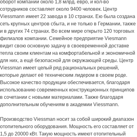
оборот компании около 1,8 млрд. евро, и кол-во
сотрудников составляет около 9400 человек. Центр
Viessmann имеет 22 завода в 10 странах. Ею была создана
сеть крупных центров сбыта, и не только в Германии, также
и в других 74 странах. Во всем мире открыто 120 торговых
филиалов компании. Семейное предприятие Viesmann
видит свою основную задачу в своевременной доставке
тепла своим клиентам на комфортабельной и экономичной
для них, а ещё безопасной для окружающей среды. Центр
Viessman имеет целый ряд рациональных решений,
которые делают её техническим лидером в своем роде.
Высокое качество продукции обеспечивается, благодаря
использованию современных конструкционных принципов
в сочетании с новыми материалами. Также благодаря
дополнительным обучениям в академии Viessmann.
Производство Viessman носит за собой широкий диапазон
отопительного оборудования. Мощность его составляет от
1,5 до 20000 кВт. Такую мощность имеют отопительный