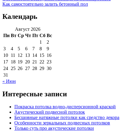
Как самостоятельно залить бетонный пол
Календарь
Август 2026
Пн
Вт
Ср
Чт
Пт
Сб
Вс
1
2
3
4
5
6
7
8
9
10
11
12
13
14
15
16
17
18
19
20
21
22
23
24
25
26
27
28
29
30
31
« Июн
Интересные записи
Покраска потолка водно-дисперсионной краской
Акустический подвесной потолок
Бесшовные натяжные потолки как средство декора
Особенности зеркальных подвесных потолков
Только суть про акустические потолки