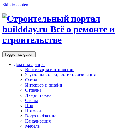
Skip to content
Toggle navigation
Дом и квартира
Вентиляция и отопление
Звуко-, паро-, гидро- теплоизоляция
Фасад
Интерьер и дизайн
Отделка
Двери и окна
Стены
Пол
Потолок
Водоснабжение
Канализация
Мебель