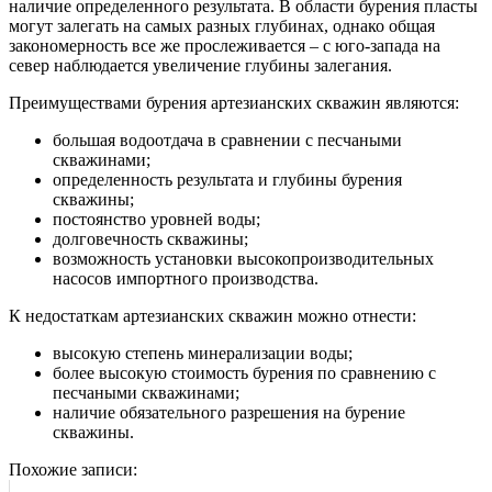
наличие определенного результата. В области бурения пласты
могут залегать на самых разных глубинах, однако общая
закономерность все же прослеживается – с юго-запада на
север наблюдается увеличение глубины залегания.
Преимуществами бурения артезианских скважин являются:
большая водоотдача в сравнении с песчаными
скважинами;
определенность результата и глубины бурения
скважины;
постоянство уровней воды;
долговечность скважины;
возможность установки высокопроизводительных
насосов импортного производства.
К недостаткам артезианских скважин можно отнести:
высокую степень минерализации воды;
более высокую стоимость бурения по сравнению с
песчаными скважинами;
наличие обязательного разрешения на бурение
скважины.
Похожие записи: