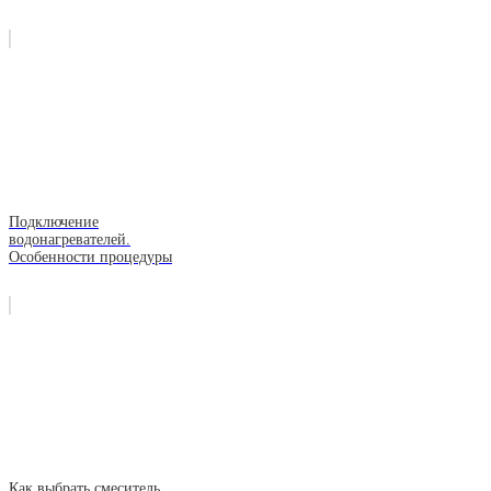
Подключение
водонагревателей.
Особенности процедуры
Как выбрать смеситель