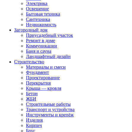
Электрика
Освещение
Бытовая техника
Сантехника
Недвижимость
Загородный дом
Приусадебный участок
Ремонт в доме
Коммуникации
Баня и сауна
Ландшафтный дизайн
Строительство
Материалы и смеси
Фундамент
Проектирование
Перекрытия
Крыша — кровля
Бетон
ЖБИ
Строительные работы
Транспорт и устройства
Инструменты и крепёж
Изделия
Кирпич
Брус