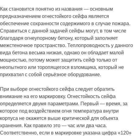
Как становится понятно из названия — основным
предназначением огнестойкого сейфа является
обеспечение сохранности содержимого в случае пожара.
Справиться с данной задачей сейфы могут, в том числе
благодаря огнеупорному бетону, который заполняет
межстеночное пространство. Теплопроводность у данного
вида бетона весьма низкая, однако он обладает малой
мощностью, потому может защитить сейф только от
неопытного или торопящегося взломщика, который не
прихватил с собой серьёзное оборудование.
При выборе огнестойкого сейфа следует обратить
внимание на его маркировку. Огнестойкость сейфа
определяется двумя параметрами. Первый — время, за
которое под воздействием огня температура внутри
корпуса не окажется выше критической для объекта
хранения. Как правило это — час или два часа.
Соответственно, если в маркировке указана цифра «120»