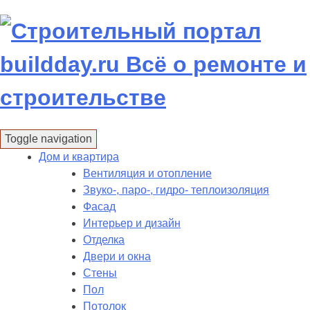
Skip
to
content
Toggle navigation
Дом и квартира
Вентиляция и отопление
Звуко-, паро-, гидро- теплоизоляция
Фасад
Интерьер и дизайн
Отделка
Двери и окна
Стены
Пол
Потолок