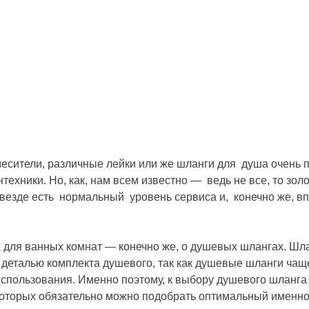
месители, различные лейки или же шланги для душа очень 
ехники. Но, как, нам всем известно — ведь не все, то золо
е везде есть нормальный уровень сервиса и, конечно же, в
для ванных комнат — конечно же, о душевых шлангах. Шла
й деталью комплекта душевого, так как душевые шланги ч
пользования. Именно поэтому, к выбору душевого шланга с
оторых обязательно можно подобрать оптимальный именно д