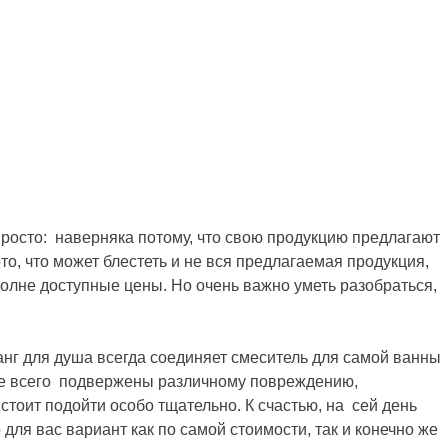
просто: наверняка потому, что свою продукцию предлагают
то, что может блестеть и не вся предлагаемая продукция,
полне доступные цены. Но очень важно уметь разобраться,
нг для душа всегда соединяет смеситель для самой ванны
аще всего подвержены различному повреждению,
тоит подойти особо тщательно. К счастью, на сей день
ля вас вариант как по самой стоимости, так и конечно же