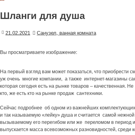
Шланги для душа
21.02.2021
Санузел, ванная комната
Вы просматриваете изображение:
На первый взгляд вам может показаться, что приобрести с
уж очень многие компании, а также интернет-магазины сант
которая сегодня есть на рынке товаров – качественная. Н
кто, же есть кто на рынке продаж сантехники.
Сейчас подробнее об одном из важнейших комплектующих 
и так называемую «лейку» душа и считается самой нежно
вызываемому его перегибом или же переломом в период ис
выпускается масса всевозможных разновидностей, среди к