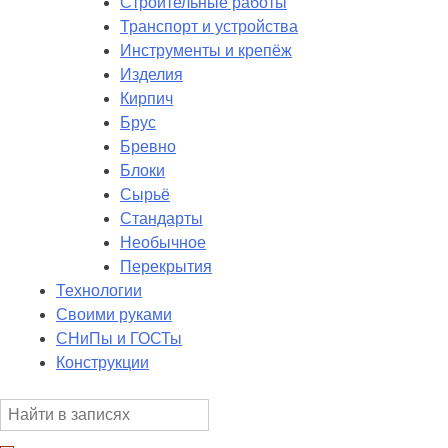
Строительные работы
Транспорт и устройства
Инструменты и крепёж
Изделия
Кирпич
Брус
Бревно
Блоки
Сырьё
Стандарты
Необычное
Перекрытия
Технологии
Своими руками
СНиПы и ГОСТы
Конструкции