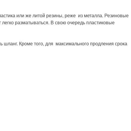
ластика или же литой резины, реже из металла. Резиновые
т легко разматываться. В свою очередь пластиковые
ь шланг. Кроме того, для максимального продления срока