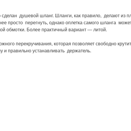
 сделан душевой шланг. Шланги, как правило, делают из п
жнее просто перегнуть, однако оплетка самого шланга може
ой обмотки. Более практичный вариант — литой.
жного перекручивания, которая позволяет свободно крутит
 и правильно устанавливать держатель.