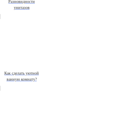
Разновидности
унитазов
Как сделать уютной
ванную комнату?