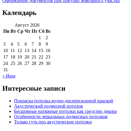
Оформление документов при покупке земельного участка
Календарь
Август 2026
Пн
Вт
Ср
Чт
Пт
Сб
Вс
1
2
3
4
5
6
7
8
9
10
11
12
13
14
15
16
17
18
19
20
21
22
23
24
25
26
27
28
29
30
31
« Июн
Интересные записи
Покраска потолка водно-дисперсионной краской
Акустический подвесной потолок
Бесшовные натяжные потолки как средство декора
Особенности зеркальных подвесных потолков
Только суть про акустические потолки