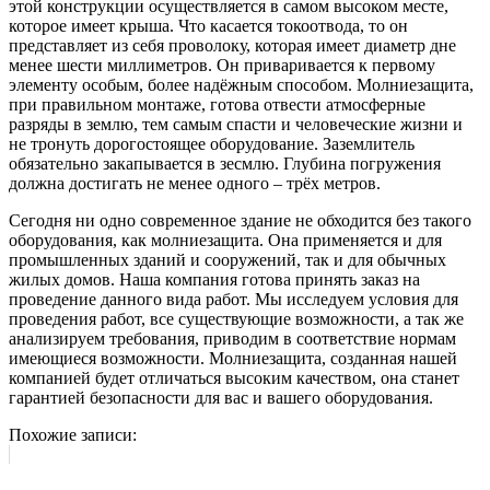
этой конструкции осуществляется в самом высоком месте,
которое имеет крыша. Что касается токоотвода, то он
представляет из себя проволоку, которая имеет диаметр дне
менее шести миллиметров. Он приваривается к первому
элементу особым, более надёжным способом. Молниезащита,
при правильном монтаже, готова отвести атмосферные
разряды в землю, тем самым спасти и человеческие жизни и
не тронуть дорогостоящее оборудование. Заземлитель
обязательно закапывается в зесмлю. Глубина погружения
должна достигать не менее одного – трёх метров.
Сегодня ни одно современное здание не обходится без такого
оборудования, как молниезащита. Она применяется и для
промышленных зданий и сооружений, так и для обычных
жилых домов. Наша компания готова принять заказ на
проведение данного вида работ. Мы исследуем условия для
проведения работ, все существующие возможности, а так же
анализируем требования, приводим в соответствие нормам
имеющиеся возможности. Молниезащита, созданная нашей
компанией будет отличаться высоким качеством, она станет
гарантией безопасности для вас и вашего оборудования.
Похожие записи: