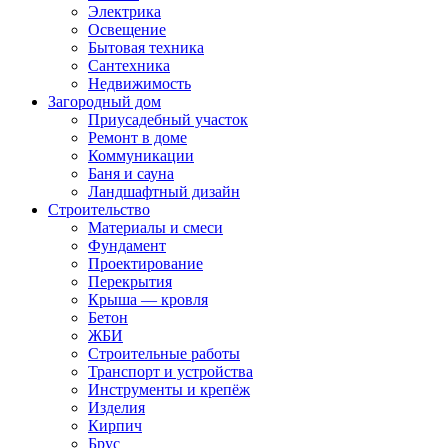
Электрика
Освещение
Бытовая техника
Сантехника
Недвижимость
Загородный дом
Приусадебный участок
Ремонт в доме
Коммуникации
Баня и сауна
Ландшафтный дизайн
Строительство
Материалы и смеси
Фундамент
Проектирование
Перекрытия
Крыша — кровля
Бетон
ЖБИ
Строительные работы
Транспорт и устройства
Инструменты и крепёж
Изделия
Кирпич
Брус