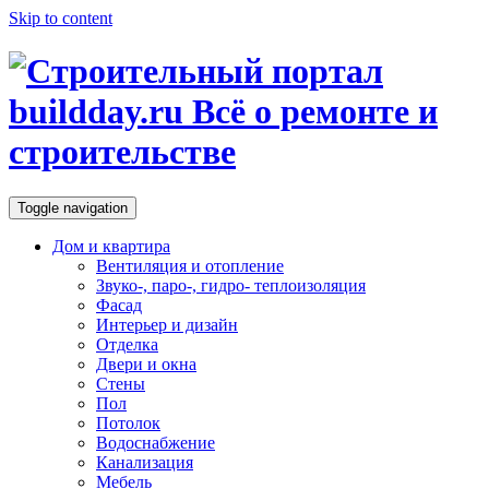
Skip to content
Toggle navigation
Дом и квартира
Вентиляция и отопление
Звуко-, паро-, гидро- теплоизоляция
Фасад
Интерьер и дизайн
Отделка
Двери и окна
Стены
Пол
Потолок
Водоснабжение
Канализация
Мебель