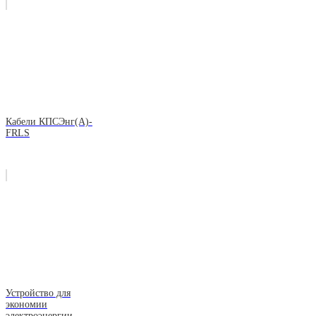
Кабели КПСЭнг(А)-
FRLS
Устройство для
экономии
электроэнергии