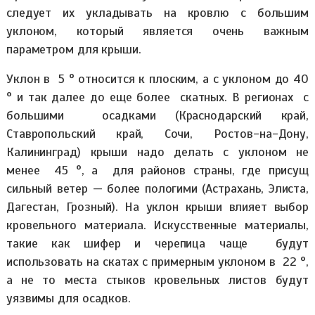
следует их укладывать на кровлю с большим
уклоном, который является очень важным
параметром для крыши.
Уклон в 5 ° относится к плоским, а с уклоном до 40
° и так далее до еще более скатных. В регионах с
большими осадками (Краснодарский край,
Ставропольский край, Сочи, Ростов-на-Дону,
Калининград) крыши надо делать с уклоном не
менее 45 °, а для районов страны, где присущ
сильный ветер — более пологими (Астрахань, Элиста,
Дагестан, Грозный). На уклон крыши влияет выбор
кровельного материала. Искусственные материалы,
такие как шифер и черепица чаще будут
использовать на скатах с примерным уклоном в 22 °,
а не то места стыков кровельных листов будут
уязвимы для осадков.