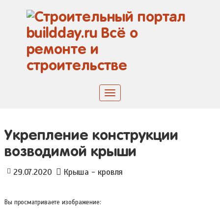
Skip
to
content
Toggle
navigation
Укрепление конструкции
возводимой крыши
29.07.2020
Крыша - кровля
Вы просматриваете изображение: