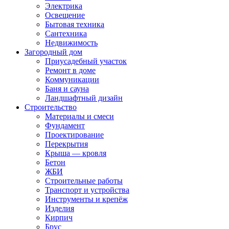
Электрика
Освещение
Бытовая техника
Сантехника
Недвижимость
Загородный дом
Приусадебный участок
Ремонт в доме
Коммуникации
Баня и сауна
Ландшафтный дизайн
Строительство
Материалы и смеси
Фундамент
Проектирование
Перекрытия
Крыша — кровля
Бетон
ЖБИ
Строительные работы
Транспорт и устройства
Инструменты и крепёж
Изделия
Кирпич
Брус