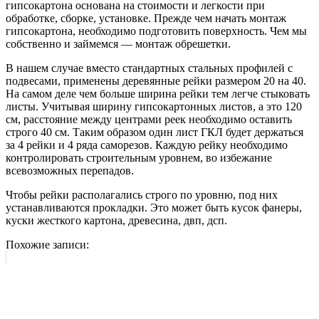
гипсокартона основана на стоимости и легкости при
обработке, сборке, установке. Прежде чем начать монтаж
гипсокартона, необходимо подготовить поверхность. Чем мы
собственно и займемся — монтаж обрешетки.
В нашем случае вместо стандартных стальных профилей с
подвесами, применены деревянные рейки размером 20 на 40.
На самом деле чем больше ширина рейки тем легче стыковать
листы. Учитывая ширину гипсокартонных листов, а это 120
см, расстояние между центрами реек необходимо оставить
строго 40 см. Таким образом один лист ГКЛ будет держаться
за 4 рейки и 4 ряда саморезов. Каждую рейку необходимо
контролировать строительным уровнем, во избежание
всевозможных перепадов.
Чтобы рейки располагались строго по уровню, под них
устанавливаются прокладки. Это может быть кусок фанеры,
куски жесткого картона, древесина, двп, дсп.
Похожие записи: