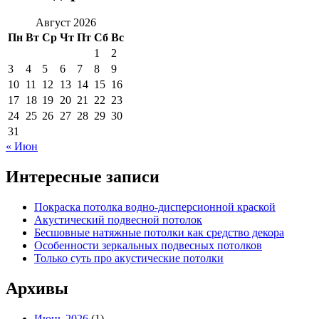
Август 2026
Пн
Вт
Ср
Чт
Пт
Сб
Вс
1
2
3
4
5
6
7
8
9
10
11
12
13
14
15
16
17
18
19
20
21
22
23
24
25
26
27
28
29
30
31
« Июн
Интересные записи
Покраска потолка водно-дисперсионной краской
Акустический подвесной потолок
Бесшовные натяжные потолки как средство декора
Особенности зеркальных подвесных потолков
Только суть про акустические потолки
Архивы
Июнь 2026
(1)