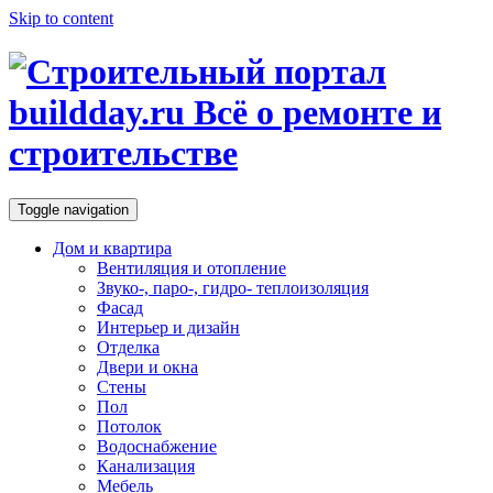
Skip to content
Toggle navigation
Дом и квартира
Вентиляция и отопление
Звуко-, паро-, гидро- теплоизоляция
Фасад
Интерьер и дизайн
Отделка
Двери и окна
Стены
Пол
Потолок
Водоснабжение
Канализация
Мебель