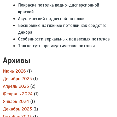
Покраска потолка водно-дисперсионной
краской
Акустический подвесной потолок
Бесшовные натяжные потолки как средство
декора
Особенности зеркальных подвесных потолков
Только суть про акустические потолки
Архивы
Июнь 2026
(1)
Декабрь 2025
(1)
Апрель 2025
(2)
Февраль 2024
(1)
Январь 2024
(1)
Декабрь 2023
(1)
Октябрь 2023
(1)