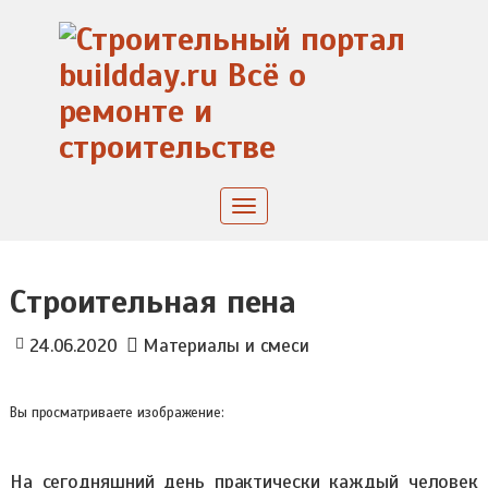
Skip
to
content
Toggle
navigation
Строительная пена
24.06.2020
Материалы и смеси
Вы просматриваете изображение:
На сегодняшний день практически каждый человек