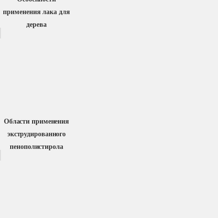
применения лака для
дерева
Области применения
экструдированного
пенополистирола