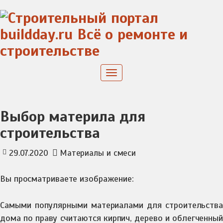
Skip
to
content
Toggle
navigation
Выбор материла для
строительства
29.07.2020
Материалы и смеси
Вы просматриваете изображение:
Самыми популярными материалами для строительства
дома по праву считаются кирпич, дерево и облегченный