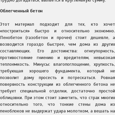
трудно догадаться, выльется в кругленькую сумму.
Облегченный бетон
Этот материал подходит для тех, кто хочет
«построиться» быстро и относительно экономно.
Пенобетон (газобетон и прочее) стоит дешевле, а
возводится гораздо быстрее, чем дома из других
составляющих. Его достоинства: огнеупорность,
противостояние гниению и вредителям, невысокая
теплоемкость. Минусы: влагопоглощение, хрупкость,
требующая хорошего фундамента, который не
позволит дому просесть и потрескаться. Ровная
поверхность конструкции из облегченного бетона не
требует специальной отделки, достаточно простой
облицовки. При этом стоит заметить, что страх многих
относительно того, что тонкие стены дома из
пеноблоков не выдержат удара молотком, а вешать на