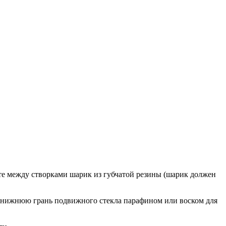
те между створками шарик из губчатой резины (шарик должен
ть нижнюю грань подвижного стекла парафином или воском для