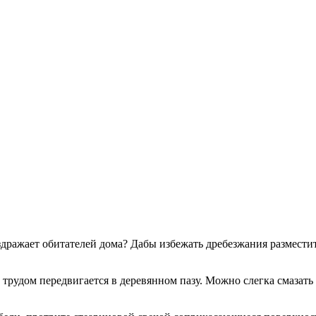
дражает обитателей дома? Дабы избежать дребезжания размести
м трудом передвигается в деревянном пазу. Можно слегка смаза
.