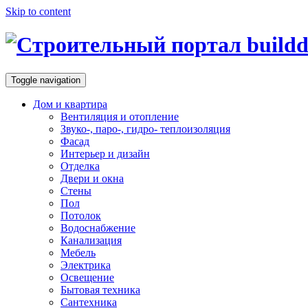
Skip to content
Toggle navigation
Дом и квартира
Вентиляция и отопление
Звуко-, паро-, гидро- теплоизоляция
Фасад
Интерьер и дизайн
Отделка
Двери и окна
Стены
Пол
Потолок
Водоснабжение
Канализация
Мебель
Электрика
Освещение
Бытовая техника
Сантехника