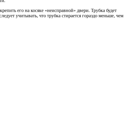
ти.
крепить его на косяке «неисправной» двери. Трубка будет
едует учитывать, что трубка стирается гораздо меньше, чем