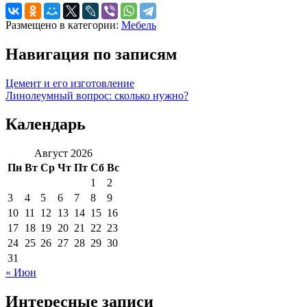
Размещено в категории:
Мебель
Навигация по записям
Цемент и его изготовление
Линолеумный вопрос: сколько нужно?
Календарь
Август 2026
Пн
Вт
Ср
Чт
Пт
Сб
Вс
1
2
3
4
5
6
7
8
9
10
11
12
13
14
15
16
17
18
19
20
21
22
23
24
25
26
27
28
29
30
31
« Июн
Интересные записи