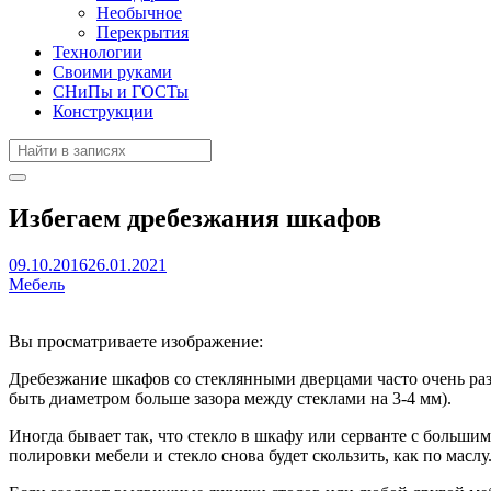
Необычное
Перекрытия
Технологии
Своими руками
СНиПы и ГОСТы
Конструкции
Избегаем дребезжания шкафов
09.10.2016
26.01.2021
Мебель
Вы просматриваете изображение:
Дребезжание шкафов со стеклянными дверцами часто очень раз
быть диаметром больше зазора между стеклами на 3-4 мм).
Иногда бывает так, что стекло в шкафу или серванте с больши
полировки мебели и стекло снова будет скользить, как по маслу