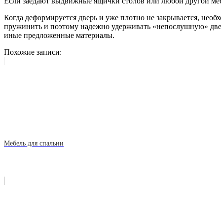
Если заедают выдвижные ящички столов или любой другой меб
Когда деформируется дверь и уже плотно не закрывается, необх
пружинить и поэтому надежно удерживать «непослушную» дверь.
иные предложенные материалы.
Похожие записи:
Мебель для спальни