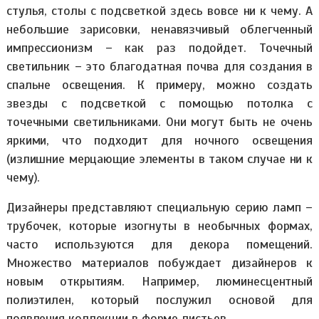
стулья, столы с подсветкой здесь вовсе ни к чему. А
небольшие зарисовки, ненавязчивый облегченный
импрессионизм – как раз подойдет. Точечный
светильник – это благодатная почва для создания в
спальне освещения. К примеру, можно создать
звезды с подсветкой с помощью потолка с
точечными светильниками. Они могут быть не очень
яркими, что подходит для ночного освещения
(излишние мерцающие элементы в таком случае ни к
чему).
Дизайнеры представляют специальную серию ламп –
трубочек, которые изогнуты в необычных формах,
часто используются для декора помещений.
Множество материалов побуждает дизайнеров к
новым открытиям. Например, люминесцентный
полиэтилен, который послужил основой для
появления коллекции в форме листьев.