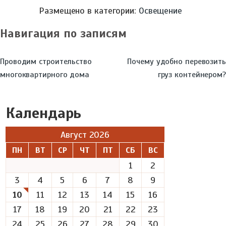
Размещено в категории:
Освещение
Навигация по записям
Проводим строительство
Почему удобно перевозить
многоквартирного дома
груз контейнером?
Календарь
Август 2026
ПН
ВТ
СР
ЧТ
ПТ
СБ
ВС
1
2
3
4
5
6
7
8
9
10
11
12
13
14
15
16
17
18
19
20
21
22
23
24
25
26
27
28
29
30