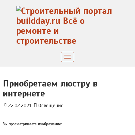
Skip
to
content
Toggle
navigation
Приобретаем люстру в
интернете
22.02.2021
Освещение
Вы просматриваете изображение: