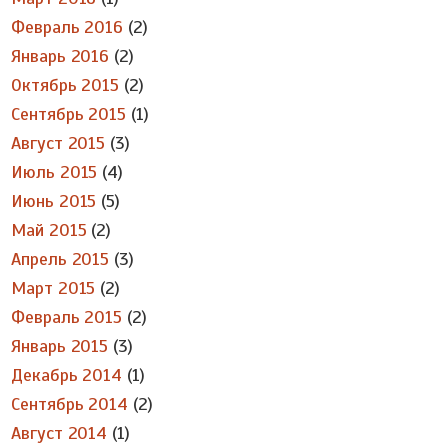
Февраль 2016
(2)
Январь 2016
(2)
Октябрь 2015
(2)
Сентябрь 2015
(1)
Август 2015
(3)
Июль 2015
(4)
Июнь 2015
(5)
Май 2015
(2)
Апрель 2015
(3)
Март 2015
(2)
Февраль 2015
(2)
Январь 2015
(3)
Декабрь 2014
(1)
Сентябрь 2014
(2)
Август 2014
(1)