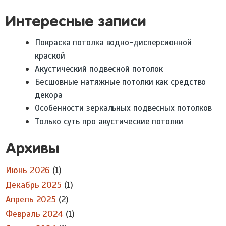
Интересные записи
Покраска потолка водно-дисперсионной
краской
Акустический подвесной потолок
Бесшовные натяжные потолки как средство
декора
Особенности зеркальных подвесных потолков
Только суть про акустические потолки
Архивы
Июнь 2026
(1)
Декабрь 2025
(1)
Апрель 2025
(2)
Февраль 2024
(1)