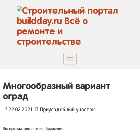
Skip
to
content
Toggle
navigation
Многообразный вариант
оград
22.02.2021
Приусадебный участок
Вы просматриваете изображение: