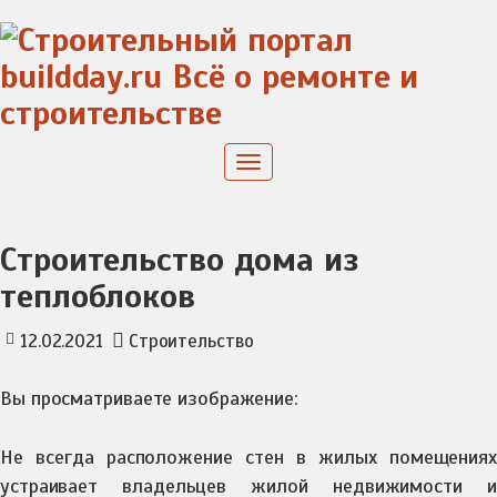
Skip
to
content
Toggle
navigation
Строительство дома из
теплоблоков
12.02.2021
Строительство
Вы просматриваете изображение:
Не всегда расположение стен в жилых помещениях
устраивает владельцев жилой недвижимости и