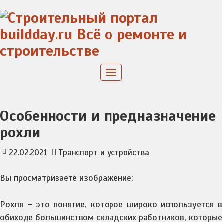
Skip
to
content
Toggle
navigation
Особенности и предназначение
рохли
22.02.2021
Транспорт и устройства
Вы просматриваете изображение:
Рохля – это понятие, которое широко используется в
обиходе большинством складских работников, которые