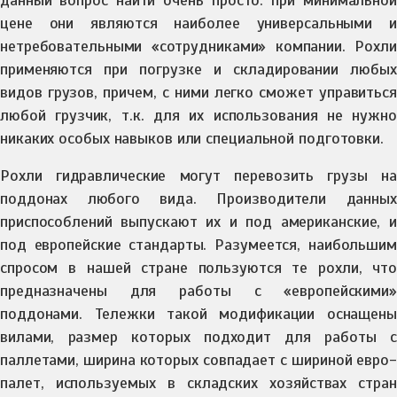
данный вопрос найти очень просто: при минимальной
цене они являются наиболее универсальными и
нетребовательными «сотрудниками» компании. Рохли
применяются при погрузке и складировании любых
видов грузов, причем, с ними легко сможет управиться
любой грузчик, т.к. для их использования не нужно
никаких особых навыков или специальной подготовки.
Рохли гидравлические могут перевозить грузы на
поддонах любого вида. Производители данных
приспособлений выпускают их и под американские, и
под европейские стандарты. Разумеется, наибольшим
спросом в нашей стране пользуются те рохли, что
предназначены для работы с «европейскими»
поддонами. Тележки такой модификации оснащены
вилами, размер которых подходит для работы с
паллетами, ширина которых совпадает с шириной евро-
палет, используемых в складских хозяйствах стран