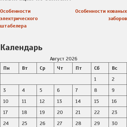
Особенности
Особенности кованых
электрического
заборов
штабелера
Календарь
Август 2026
Пн
Вт
Ср
Чт
Пт
Сб
Вс
1
2
3
4
5
6
7
8
9
10
11
12
13
14
15
16
17
18
19
20
21
22
23
24
25
26
27
28
29
30